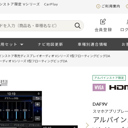
トア限定 Vシリーズ CarPlay
ご利用案内
会員登録
ロ
専用セット
ナビ地図更新
車種別適合情報
お
インストア専売ディスプレイオーディオ Vシリーズ 9型フローティングビッグDA
ディオ Vシリーズ 9型フローティングビッグDA
DAF9V
スマホアプリプレ
アルパイン