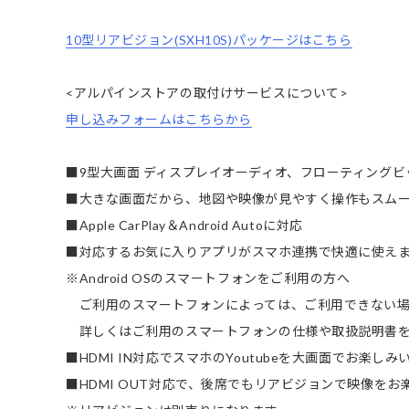
10型リアビジョン(SXH10S)パッケージはこちら
<アルパインストアの取付けサービスについて>
申し込みフォームはこちらから
■9型大画面 ディスプレイオーディオ、フローティングビッ
■大きな画面だから、地図や映像が見やすく操作もスム
■Apple CarPlay＆Android Autoに対応
■対応するお気に入りアプリがスマホ連携で快適に使え
※Android OSのスマートフォンをご利用の方へ
ご利用のスマートフォンによっては、ご利用できない場
詳しくはご利用のスマートフォンの仕様や取扱説明書を
■HDMI IN対応でスマホのYoutubeを大画面でお楽し
■HDMI OUT対応で、後席でもリアビジョンで映像を