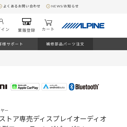
よくあるお問い合わせ
NEWS/お知らせ
カート
グイン
業販登録
客様サポート
補修部品パーツ注文
ーヤー
ストア専売ディスプレイオーディオ