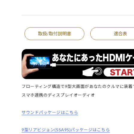
取扱/取付説明書
適合表
フローティング構造で9型大画面があなたのクルマに装着
スマホ連携のディスプレイオーディオ
サウンドパッケージはこちら
9型リアビジョン(SSA9S)パッケージはこちら