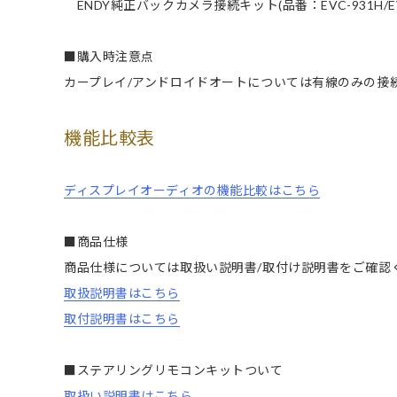
ENDY純正バックカメラ接続キット(品番：EVC-931H/EV
■購入時注意点
カープレイ/アンドロイドオートについては有線のみの接
機能比較表
ディスプレイオーディオの機能比較はこちら
■商品仕様
商品仕様については取扱い説明書/取付け説明書をご確認
取扱説明書はこちら
取付説明書はこちら
■ステアリングリモコンキットついて
取扱い説明書はこちら