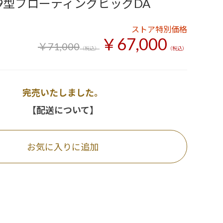
 9型フローティングビッグDA
ストア特別価格
￥67,000
￥71,000
（税込）
（税込）
完売いたしました。
【配送について】
お気に入りに追加