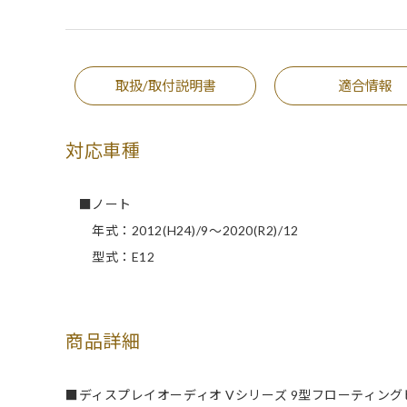
取扱/取付説明書
適合情報
対応車種
■ノート
年式：2012(H24)/9～2020(R2)/12
型式：E12
商品詳細
■ディスプレイオーディオ Vシリーズ 9型フローティン