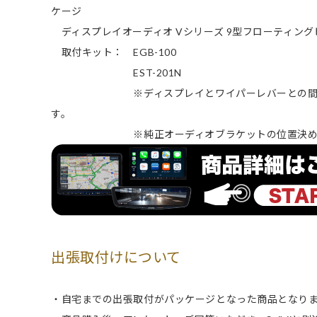
ケージ
ディスプレイオーディオ Vシリーズ 9型フローティングビ
取付キット： EGB-100
EST-201N
※ディスプレイとワイパーレバーとの間隔が狭
す。
※純正オーディオブラケットの位置決め用の凸
出張取付けについて
・自宅までの出張取付がパッケージとなった商品となり