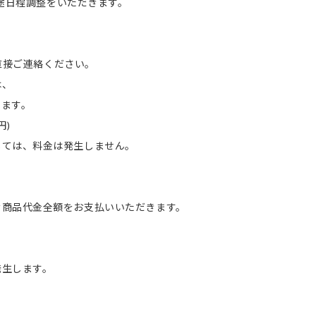
別途日程調整をいただきます。
へ直接ご連絡ください。
は、
ます。
円)
ては、料金は発生しません。
。
む商品代金全額をお支払いいただきます。
発生します。