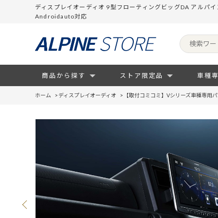
ディスプレイオーディオ 9型フローティングビッグDA アルパインス
Androidauto対応
商品から探す
ストア限定品
車種
ホーム
>
ディスプレイオーディオ
>
【取付コミコミ】Vシリーズ車種専用パ