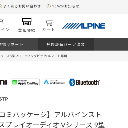
よくあるお問い合わせ
NEWS/お知らせ
カート
グイン
業販登録
客様サポート
補修部品パーツ注文
ーズ 9型フローティングビッグDA ノート専用
STP
コミパッケージ】アルパインスト
スプレイオーディオ Vシリーズ 9型