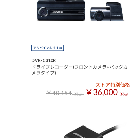
DVR-C310R
ドライブレコーダー(フロントカメラ+バックカ
メラタイプ)
ストア特別価格
￥36,000
￥40,154
（税込）
（税込）