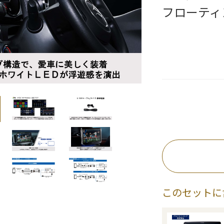
フローティ
このセットに