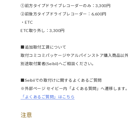
①前方タイプドライブレコーダーのみ：3,300円
②前後方タイプドライブレコーダー：6,600円
・ETC
ETC取り外し：3,300円
■追加取付工賃について
取付コミコミパッケージやアルパインストア購入商品以
別途取付業者(Seibii)へご相談ください。
■Seibiiでの取付けに関するよくあるご質問
※外部ページ セイビー内「よくある質問」へ遷移します
「よくあるご質問」はこちら
注意