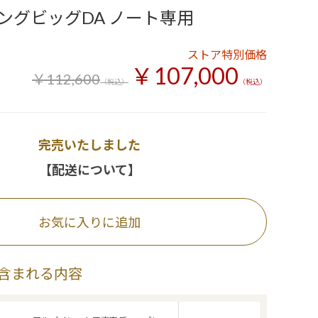
ングビッグDA ノート専用
ストア特別価格
￥107,000
￥112,600
（税込）
（税込）
完売いたしました
【配送について】
お気に入りに追加
含まれる内容