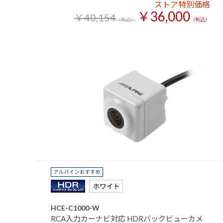
ストア特別価格
￥36,000
￥40,154
（税込）
（税込）
HCE-C1000-W
RCA入力カーナビ対応 HDRバックビューカメ