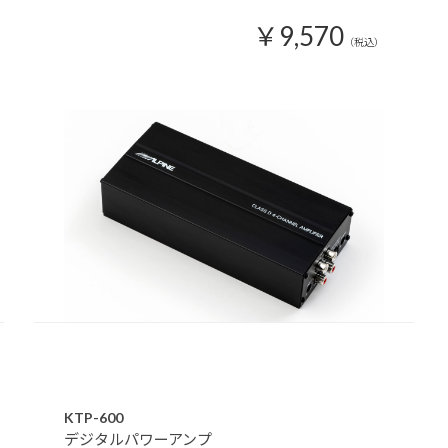
￥9,570
（税込）
KTP-600
デジタルパワーアンプ