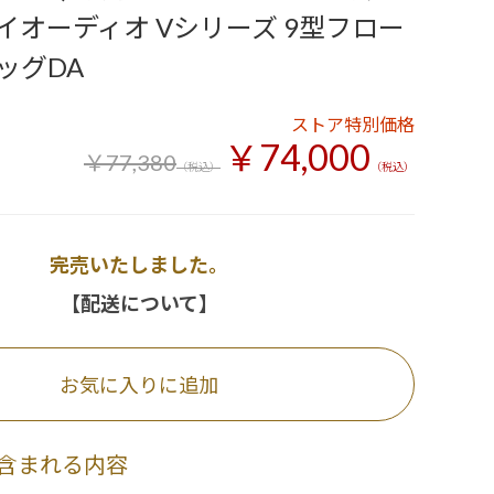
イオーディオ Vシリーズ 9型フロー
ッグDA
ストア特別価格
￥74,000
￥77,380
（税込）
（税込）
完売いたしました。
【配送について】
お気に入りに追加
含まれる内容