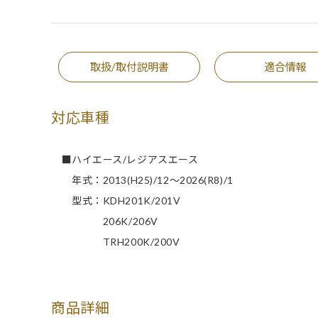
取扱/取付説明書
適合情報
対応車種
■ハイエース/レジアスエース
年式：2013(H25)/12～2026(R8)/1
型式：KDH201K/201V
206K/206V
TRH200K/200V
商品詳細