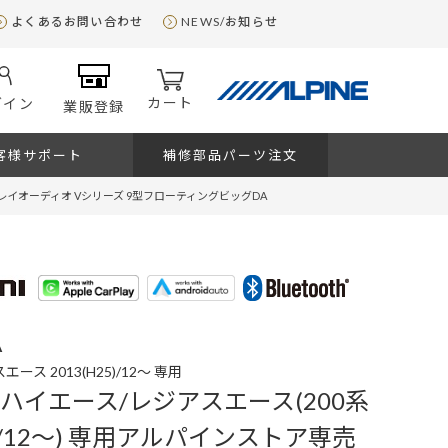
よくあるお問い合わせ
NEWS/お知らせ
カート
グイン
業販登録
客様サポート
補修部品パーツ注文
スプレイオーディオ Vシリーズ 9型フローティングビッグDA
A
ス 2013(H25)/12～ 専用
 ハイエース/レジアスエース(200系
25)/12～) 専用アルパインストア専売