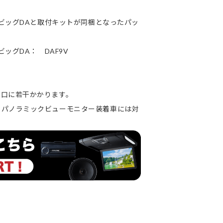
グビッグDAと取付キットが同梱となったパッ
ッグDA： DAF9V
若干かかります。
ミックビューモニター装着車には対