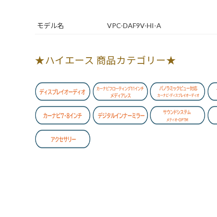
モデル名
VPC-DAF9V-HI-A
★ハイエース 商品カテゴリー★