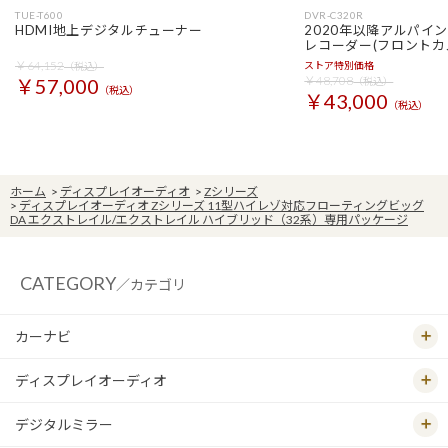
TUE-T600
DVR-C320R
HDMI地上デジタルチューナー
2020年以降アルパイ
レコーダー(フロントカ
￥64,152
ストア特別価格
（税込）
￥48,708
￥57,000
（税込）
（税込）
￥43,000
（税込）
ホーム
>
ディスプレイオーディオ
>
Zシリーズ
>
ディスプレイオーディオ Zシリーズ 11型ハイレゾ対応フローティングビッグ
DA エクストレイル/エクストレイル ハイブリッド（32系）専用パッケージ
CATEGORY
／カテゴリ
カーナビ
ディスプレイオーディオ
デジタルミラー