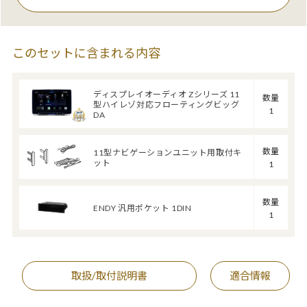
このセットに含まれる内容
ディスプレイオーディオ Zシリーズ 11
数量
型ハイレゾ対応フローティングビッグ
1
DA
数量
11型ナビゲーションユニット用取付キ
ット
1
数量
ENDY 汎用ポケット 1DIN
1
取扱/取付説明書
適合情報