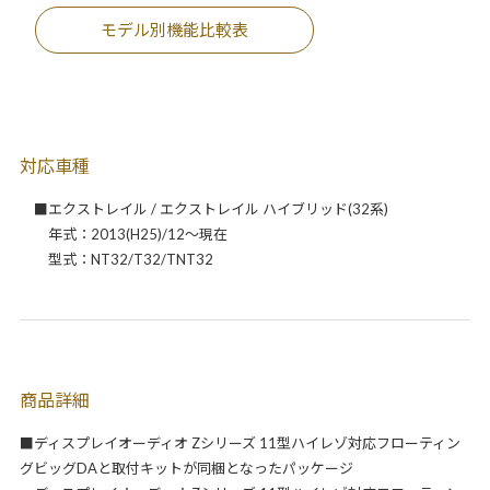
モデル別機能比較表
対応車種
■エクストレイル / エクストレイル ハイブリッド(32系)
年式：2013(H25)/12～現在
型式：NT32/T32/TNT32
商品詳細
■ディスプレイオーディオ Zシリーズ 11型ハイレゾ対応フローティン
グビッグDAと取付キットが同梱となったパッケージ