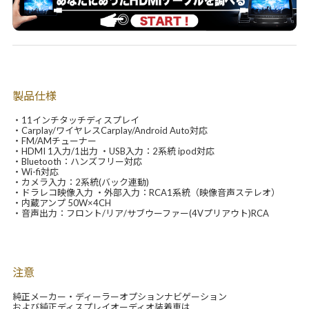
製品仕様
・11インチタッチディスプレイ
・Carplay/ワイヤレスCarplay/Android Auto対応
・FM/AMチューナー
・HDMI 1入力/1出力 ・USB入力：2系統 ipod対応
・Bluetooth：ハンズフリー対応
・Wi-fi対応
・カメラ入力：2系統(バック連動)
・ドラレコ映像入力 ・外部入力：RCA1系統（映像音声ステレオ）
・内蔵アンプ 50W×4CH
・音声出力：フロント/リア/サブウーファー(4Vプリアウト)RCA
注意
純正メーカー・ディーラーオプションナビゲーション
および純正ディスプレイオーディオ装着車は