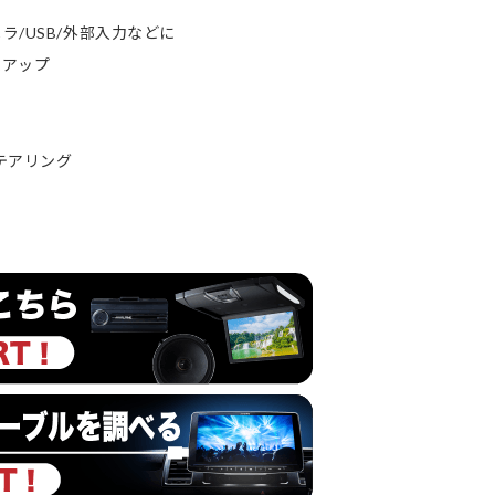
/USB/外部入力などに
ムアップ
ステアリング