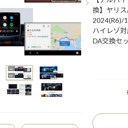
換】ヤリス/
2024(R6
ハイレゾ対
DA交換セ