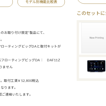
モデル別機能比較表
このセットに
みのお取り付け限定”製品にて、
す。
応フローティングビッグDAと取付キットが
フローティングビッグDA： DAF11Z
おりません
取付工賃￥52,800税込
なります。
認ご連絡いたします。