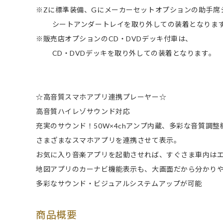
※Zに標準装備、Gにメーカーセットオプションの助手席
シートアンダートレイを取り外しての装着となりま
※販売店オプションのCD・DVDデッキ付車は、
CD・DVDデッキを取り外しての装着となります。
☆高音質スマホアプリ連携プレーヤー☆
高音質ハイレゾサウンド対応
充実のサウンド！50W×4chアンプ内蔵、多彩な音質調整
さまざまなスマホアプリを連携させて表示。
お気に入り音楽アプリを起動させれば、すぐさま車内は
地図アプリのカーナビ機能表示も、大画面だから分かり
多彩なサウンド・ビジュアルシステムアップが可能
商品概要