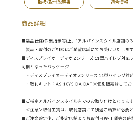
取扱/取付説明書
適合情報
商品詳細
■製品仕様(作業指示等)上、”アルパインスタイル店舗の
製品・取付のご相談はご希望店舗にてお受けいたしま
■ディスプレイオーディオ Zシリーズ 11型ハイレゾ対
同梱となったパッケージ
・ディスプレイオーディオ Zシリーズ 11型ハイレゾ対応
・取付キット：AS-10YS-DA-DAF ※個別販売はして
■ご指定アルパインスタイル店でのお取り付けとなります。
＜注意＞取付工賃は、取付店舗にて別途ご精算が必要と
■ご注文確定後、ご指定店舗よりお取付日程/工賃等の確