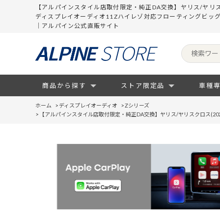
【アルパインスタイル店取付限定・純正DA交換】ヤリス/ヤリスクロス(20
ディスプレイオーディオ11Zハイレゾ対応フローティングビッグ
｜アルパイン公式直販サイト
商品から探す
ストア限定品
車種
ホーム
>
ディスプレイオーディオ
>
Zシリーズ
>
【アルパインスタイル店取付限定・純正DA交換】ヤリス/ヤリスクロス(2020(R