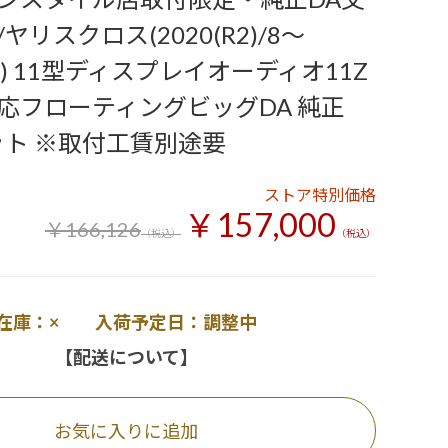
ヤリスクロス(2020(R2)/8～
)/1) 11型ディスプレイオーディオ11Z
応フローティングビッグDA 純正
ット ※取付工賃別途要
ストア特別価格
￥157,000
￥166,126
（税込）
（税込）
在庫：× 入荷予定日：調整中
【配送について】
お気に入りに追加