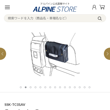
アルパイン公式直販サイト
SSK-TC01AV