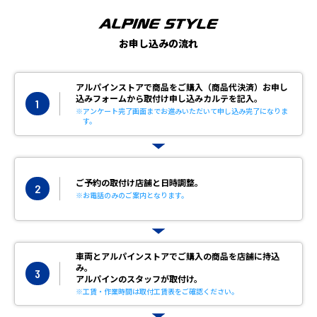
お申し込みの流れ
アルパインストアで商品をご購入（商品代決済）
お申し
込みフォームから取付け申し込みカルテを記入。
1
※アンケート完了画面までお進みいただいて申し込み完了になりま
す。
ご予約の取付け店舗と日時調整。
2
※お電話のみのご案内となります。
車両とアルパインストアでご購入の商品を店舗に持込
み。
3
アルパインのスタッフが取付け。
※工賃・作業時間は取付工賃表をご確認ください。