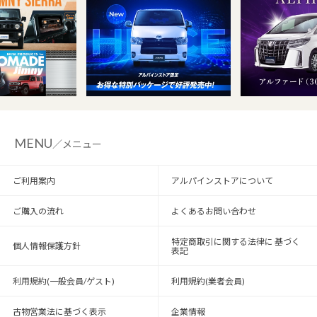
MENU
／メニュー
ご利用案内
アルパインストアについて
ご購入の流れ
よくあるお問い合わせ
特定商取引に関する法律に 基づく
個人情報保護方針
表記
利用規約(一般会員/ゲスト)
利用規約(業者会員)
古物営業法に基づく表示
企業情報