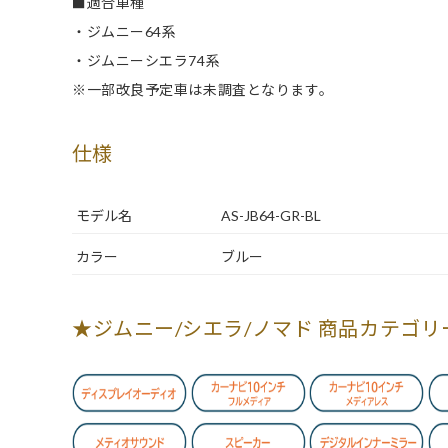
■適合車種
・ジムニー64系
・ジムニーシエラ74系
※一部改良予定車は未調査となります。
仕様
モデル名
AS-JB64-GR-BL
カラー
ブルー
★ジムニー/シエラ/ノマド 商品カテゴリ