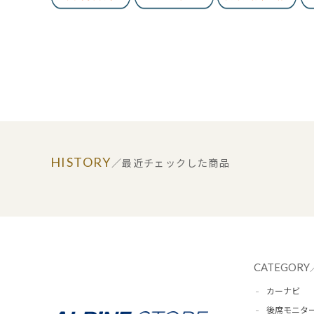
HISTORY
／最近チェックした商品
CATEGORY
カーナビ
後席モニタ