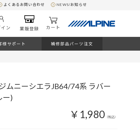
よくあるお問い合わせ
NEWS/お知らせ
カート
グイン
業販登録
客様サポート
補修部品パーツ注文
ムニーシエラJB64/74系 ラバー
ルー)
￥1,980
（税込）