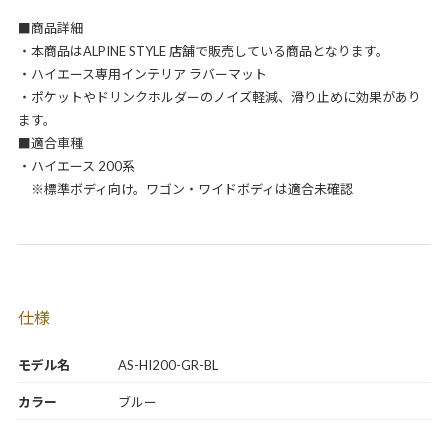
■商品詳細
・本商品はALPINE STYLE 店舗で販売している商品となります。
・ハイエース専用インテリア ラバーマット
・ポケットやドリンクホルダーのノイズ軽減、滑り止めに効果があり
ます。
■適合車種
・ハイエース 200系
※標準ボディ向け。ワゴン・ワイドボディは適合未確認
仕様
モデル名
AS-HI200-GR-BL
カラー
ブルー