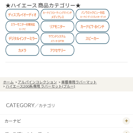
★ハイエース 商品カテゴリー★
ホーム
>
アルパインコレクション
>
車種専用ラバーマット
>
ハイエース200系専用 ラバーセット(ブルー)
CATEGORY
／カテゴリ
カーナビ