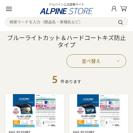
アルパイン公式直販サイト
ブルーライトカット＆ハードコートキズ防止
タイプ
並べ替え
5
件あります
KAE-R1200BF
KAE-R1100BF