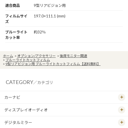
適合商品
9型リアビジョン用
フィルムサイ
197.0×111.1 (mm)
ズ
ブルーライト
約32％
カット率
ホーム
>
オプション/アクセサリー
>
後席モニター関連
>
ブルーライトカットフィルム
>
9型リアビジョン用 ブルーライトカットフィルム【送料無料】
CATEGORY
／カテゴリ
カーナビ
ディスプレイオーディオ
デジタルミラー