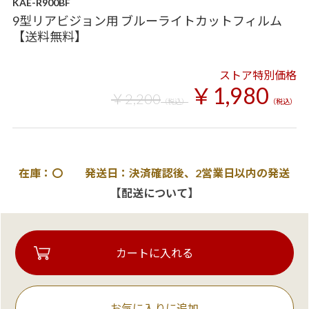
KAE-R900BF
9型リアビジョン用 ブルーライトカットフィルム
【送料無料】
ストア特別価格
￥1,980
￥2,200
（税込）
（税込）
在庫：〇 発送日：決済確認後、2営業日以内の発送
【配送について】
お気に入りに追加