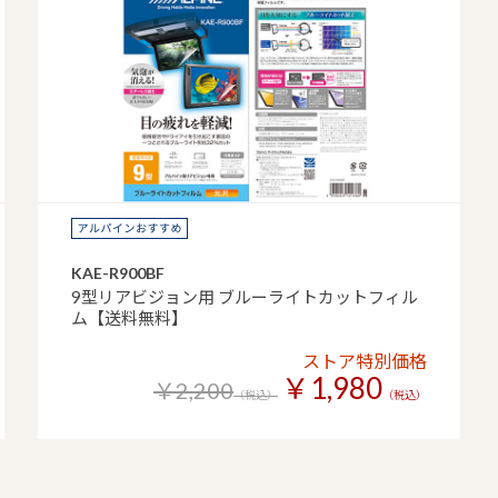
KAE-R900BF
9型リアビジョン用 ブルーライトカットフィル
ム【送料無料】
ストア特別価格
￥1,980
￥2,200
（税込）
（税込）