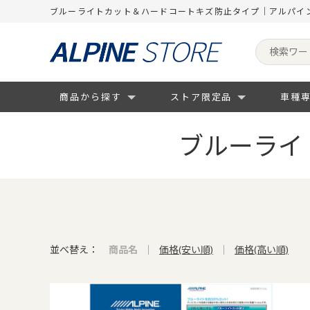
ブルーライトカット＆ハードコートキズ防止タイプ｜アルパイ
商品から探す
ストア限定品
車種
ブルーライ
並べ替え：
商品名
価格(安い順)
価格(高い順)