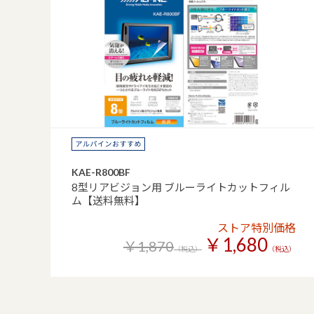
KAE-R800BF
8型リアビジョン用 ブルーライトカットフィル
ム【送料無料】
ストア特別価格
￥1,680
￥1,870
（税込）
（税込）