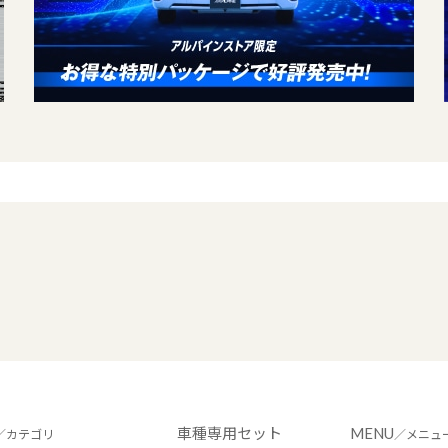
車種専用セット
MENU
／カテゴリ
／メニュ