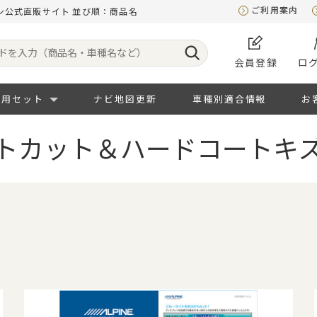
ご利用案内
ン公式直販サイト 並び順：商品名
会員登録
ロ
専用セット
ナビ地図更新
車種別適合情報
お
トカット＆ハードコートキ