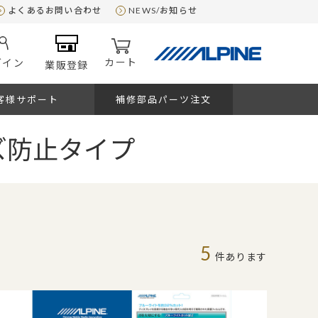
よくあるお問い合わせ
NEWS/お知らせ
カート
グイン
業販登録
客様サポート
補修部品パーツ注文
ズ防止タイプ
5
件あります