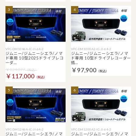
3
4
VPC-DM1046A-IC-JI-64-2
VPC-DM1000A2-IC-JI-64-2
ジムニー/ジムニーシエラ/ノマ
ジムニー/ジムニーシエラ/ノマ
ド専用 10型2025ドライブレコ
ド専用 10型ドライブレコーダー
ーダ…
搭…
￥97,900
￥124,077
（税込）
（税込）
￥117,000
（税込）
5
6
VPC-DM1246A-IC-JI-64-2
VPC-DM1200A2-IC-JI-64-2
ジムニー/ジムニーシエラ/ノマ
ジムニー/ジムニーシエラ/ノマ