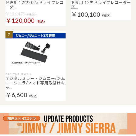
ド専用 12型2025ドライブレコ
ド専用 12型ドライブレコーダー
ーダ…
搭…
￥100,100
￥126,479
（税込）
（税込）
￥120,000
（税込）
7
KTX-M01-JI-64-2
デジタルミラー・ジムニー/ジム
ニーシエラ/ノマド専用取付けキ
ッ…
￥6,600
（税込）