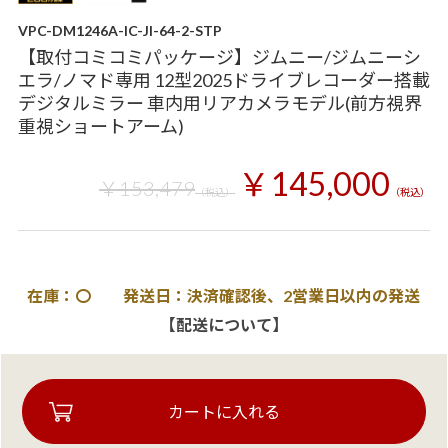
VPC-DM1246A-IC-JI-64-2-STP
【取付コミコミパッケージ】ジムニー/ジムニーシ
エラ/ノマド専用 12型2025ドライブレコーダー搭載
デジタルミラー 車内用リアカメラモデル(前方視界
重視ショートアーム)
￥145,000
￥153,479
（税込）
（税込）
在庫：〇 発送日：決済確認後、2営業日以内の発送
【配送について】