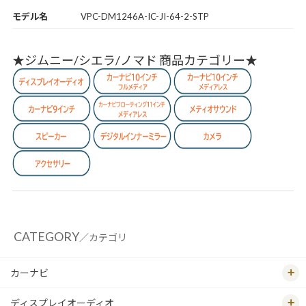
モデル名
VPC-DM1246A-IC-JI-64-2-STP
★ジムニー/シエラ/ノマド 商品カテゴリー★
CATEGORY
／カテゴリ
カーナビ
ディスプレイオーディオ