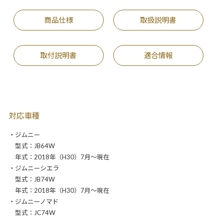
商品仕様
取扱説明書
取付説明書
適合情報
対応車種
・ジムニー
型式：JB64W
年式：2018年（H30）7月～現在
・ジムニーシエラ
型式：JB74W
年式：2018年（H30）7月～現在
・ジムニーノマド
型式：JC74W