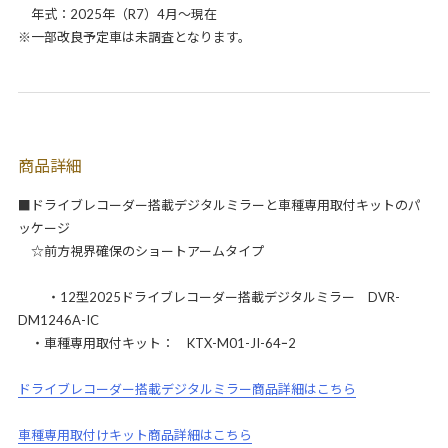
年式：2025年（R7）4月～現在
※一部改良予定車は未調査となります。
商品詳細
■ドライブレコーダー搭載デジタルミラーと車種専用取付キットのパ
ッケージ
☆前方視界確保のショートアームタイプ
・12型2025ドライブレコーダー搭載デジタルミラー DVR-
DM1246A-IC
・車種専用取付キット： KTX-M01-JI-64ｰ2
ドライブレコーダー搭載デジタルミラー商品詳細はこちら
車種専用取付けキット商品詳細はこちら