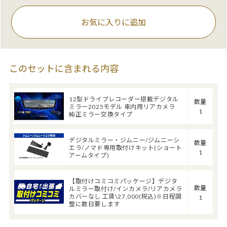
お気に入りに追加
このセットに含まれる内容
12型ドライブレコーダー搭載デジタル
数量
ミラー2025モデル 車内用リアカメラ
1
純正ミラー交換タイプ
デジタルミラー・ジムニー/ジムニーシ
数量
エラ/ノマド専用取付けキット(ショート
1
アームタイプ)
【取付けコミコミパッケージ】デジタ
数量
ルミラー取付け/インカメラ/リアカメラ
カバーなし 工賃\27,000(税込)※日程調
1
整に数日要します