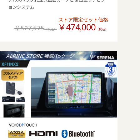
ョンシステム
ストア限定セット価格
￥474,000
￥527,575
（税込）
（税込）