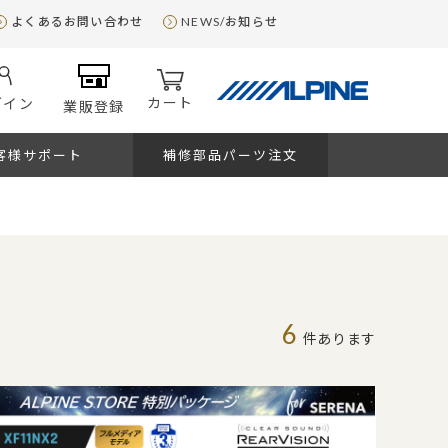
よくあるお問い合わせ
NEWS/お知らせ
カート
グイン
業販登録
客様サポート
補修部品パーツ注文
6
件あります