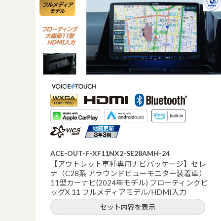
ACE-OUT-F-XF11NX2-SE28AMH-24
【アウトレット車種専用ナビパッケージ】セレ
ナ（C28系 アラウンドビューモニター装着車）
11型カーナビ(2024年モデル) フローティングビ
ッグX 11 フルメディアモデル/HDMI入力
セット内容を表示