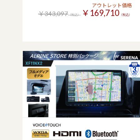
アウトレット価格
￥169,710
￥343,097
（税込）
（税込）