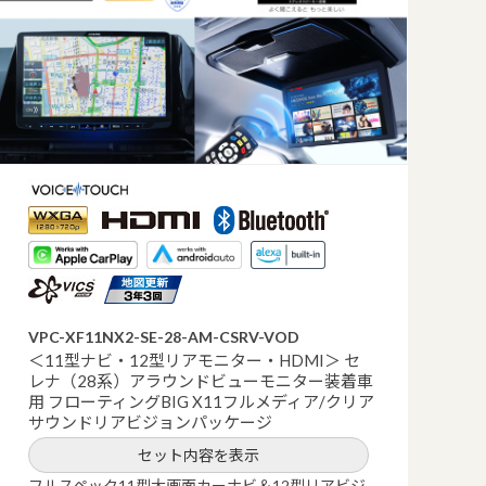
VPC-XF11NX2-SE-28-AM-CSRV-VOD
＜11型ナビ・12型リアモニター・HDMI＞ セ
レナ（28系）アラウンドビューモニター装着車
用 フローティングBIG X11フルメディア/クリア
サウンドリアビジョンパッケージ
セット内容を表示
フルスペック11型大画面カーナビ＆12型リアビジ