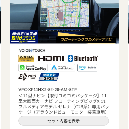
VPC-XF11NX2-SE-28-AM-STP
＜11型ナビ＞【取付コミコミパッケージ】11
型大画面カーナビ フローティングビッグX 11
フルメディアモデル セレナ（C28系）専用パッ
ケージ（アラウンドビューモニター装着車用）
セット内容を表示