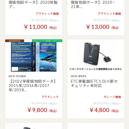
度版地図データ】2020年製
度版地図データ】2020・
ア…
21年…
アウトレット価格
アウトレット価格
￥23,100
￥23,100
（税込）
（税込）
￥11,000
￥13,000
（税込）
（税込）
HCE-E106A
HCE-B053
【2022年度版地図データ】
ETC車載器(ETC1.0)※新セ
2015年/2016年/2017
キュリティ未対応
年/2018…
アウトレット
ガレージ価格
￥23,100
￥26,180
（税込）
（税込）
￥9,800
￥4,800
（税込）
（税込）