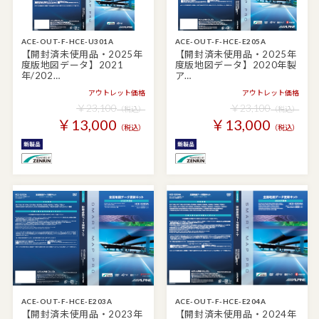
ACE-OUT-F-HCE-U301A
ACE-OUT-F-HCE-E205A
【開封済未使用品・2025年
【開封済未使用品・2025年
度版地図データ】2021
度版地図データ】2020年製
年/202…
ア…
アウトレット価格
アウトレット価格
￥23,100
￥23,100
（税込）
（税込）
￥13,000
￥13,000
（税込）
（税込）
ACE-OUT-F-HCE-E203A
ACE-OUT-F-HCE-E204A
【開封済未使用品・2023年
【開封済未使用品・2024年