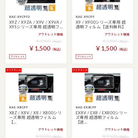
KAE-X9CPF2
KAE-X9CPF
X9Z / X9ZA / X9V / X9VA /
X9 / X900シリーズ専用 超
X9Sシリーズ専用 超透明フ…
透明フィルム【送料無料】
アウトレット価格
アウトレット価格
￥3,850
￥3,850
（税込）
（税込）
￥1,500
￥1,500
（税込）
（税込）
KAE-X8CPF
KAE-EX8CPF
X8Z / X8V / X8 / X800シリ
EX8V / EX8 / EX800シリー
ーズ専用 超透明フィルム
ズ専用 超透明フィルム
【…
【送…
アウトレット価格
アウトレット価格
￥3,520
￥3,520
（税込）
（税込）