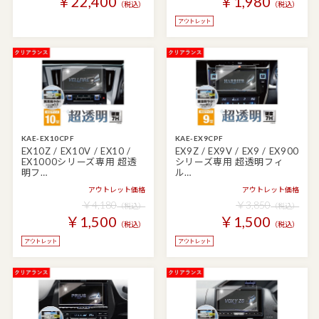
￥22,400
￥1,980
（税込）
（税込）
KAE-EX10CPF
KAE-EX9CPF
EX10Z / EX10V / EX10 /
EX9Z / EX9V / EX9 / EX900
EX1000シリーズ専用 超透
シリーズ専用 超透明フィ
明フ…
ル…
アウトレット価格
アウトレット価格
￥4,180
￥3,850
（税込）
（税込）
￥1,500
￥1,500
（税込）
（税込）