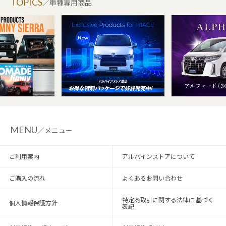
TOPICS
／車種専用商品
MENU
／メニュー
ご利用案内
アルパインストアについて
ご購入の流れ
よくあるお問い合わせ
特定商取引に関する法律に 基づく
個人情報保護方針
表記