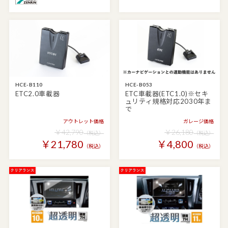
HCE-B110
HCE-B053
ETC2.0車載器
ETC車載器(ETC1.0)※セキ
ュリティ規格対応2030年ま
で
アウトレット価格
ガレージ価格
￥42,790
￥26,180
（税込）
（税込）
￥21,780
￥4,800
（税込）
（税込）