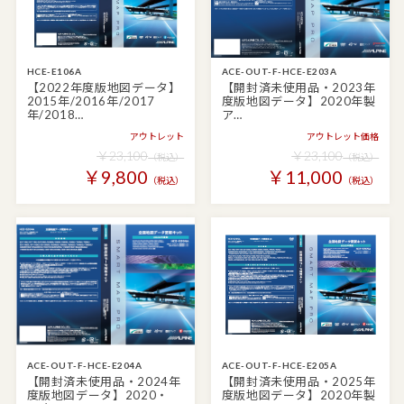
HCE-E106A
ACE-OUT-F-HCE-E203A
【2022年度版地図データ】
【開封済未使用品・2023年
2015年/2016年/2017
度版地図データ】2020年製
年/2018…
ア…
アウトレット
アウトレット価格
￥23,100
￥23,100
（税込）
（税込）
￥9,800
￥11,000
（税込）
（税込）
ACE-OUT-F-HCE-E204A
ACE-OUT-F-HCE-E205A
【開封済未使用品・2024年
【開封済未使用品・2025年
度版地図データ】2020・
度版地図データ】2020年製