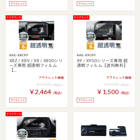
KAE-X8CPF
KAE-X9CPF
X8Z / X8V / X8 / X800シリ
X9 / X900シリーズ専用 超
ーズ専用 超透明フィルム
透明フィルム【送料無料】
【…
アウトレット価格
アウトレット価格
￥3,520
￥3,850
（税込）
（税込）
￥2,464
￥1,500
（税込）
（税込）