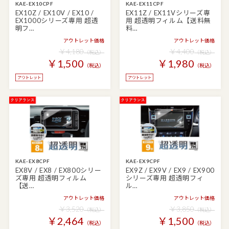
KAE-EX10CPF
KAE-EX11CPF
EX10Z / EX10V / EX10 /
EX11Z / EX11Vシリーズ専
EX1000シリーズ専用 超透
用 超透明フィルム【送料無
明フ…
料…
アウトレット価格
アウトレット価格
￥4,180
￥4,400
（税込）
（税込）
￥1,500
￥1,980
（税込）
（税込）
KAE-EX8CPF
KAE-EX9CPF
EX8V / EX8 / EX800シリー
EX9Z / EX9V / EX9 / EX900
ズ専用 超透明フィルム
シリーズ専用 超透明フィ
【送…
ル…
アウトレット価格
アウトレット価格
￥3,520
￥3,850
（税込）
（税込）
￥2,464
￥1,500
（税込）
（税込）