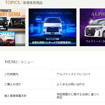
TOPICS
／車種専用商品
MENU
／メニュー
ご利用案内
アルパインストアについて
ご購入の流れ
よくあるお問い合わせ
特定商取引に関する法律に 基づく
個人情報保護方針
表記