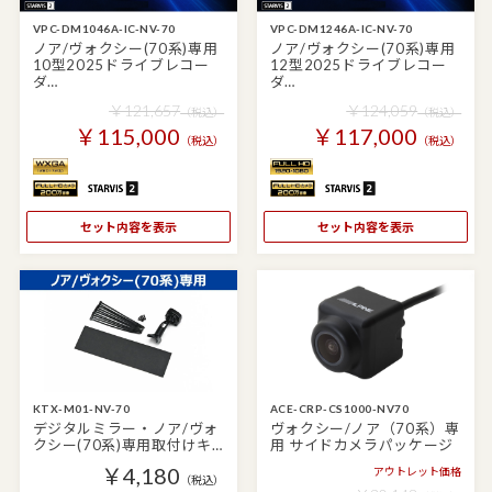
VPC-DM1046A-IC-NV-70
VPC-DM1246A-IC-NV-70
ノア/ヴォクシー(70系)専用
ノア/ヴォクシー(70系)専用
10型2025ドライブレコー
12型2025ドライブレコー
ダ…
ダ…
￥121,657
￥124,059
（税込）
（税込）
￥115,000
￥117,000
（税込）
（税込）
セット内容を表示
セット内容を表示
KTX-M01-NV-70
ACE-CRP-CS1000-NV70
デジタルミラー・ノア/ヴォ
ヴォクシー/ノア（70系）専
クシー(70系)専用取付けキ…
用 サイドカメラパッケージ
￥4,180
アウトレット価格
（税込）