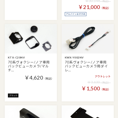
￥30,148
（税込）
￥21,000
（税込）
KTX-C20NV
KWX-Y002NV
70系ヴォクシー/ノア専用
70系ヴォクシー/ノア専用
バックビューカメラ/マル
バックビューカメラ用ダイ
チ…
レ…
￥4,620
アウトレット
（税込）
￥3,630
（税込）
￥1,500
（税込）