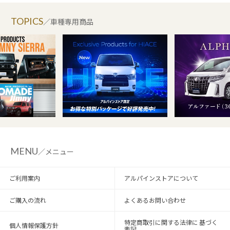
TOPICS
／車種専用商品
MENU
／メニュー
ご利用案内
アルパインストアについて
ご購入の流れ
よくあるお問い合わせ
特定商取引に関する法律に 基づく
個人情報保護方針
表記