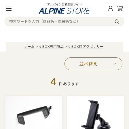
アルパイン公式直販サイト
ホーム
>
N-BOX専用商品
>
N-BOX用 アクセサリー
並べ替え
4
件あります