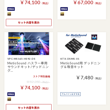
￥74,100
￥67,000
（税込）
（税込）
セット内容を表示
VPC-MS165-HS92-DS
KTX-DSMS-01
MetioSound ハスラー専用
MetioSound用 デッドニン
サウンドキット/デッドニン
グ＆吸音キット
グ…
￥7,480
ストア特別価格
（税込）
￥82,280
（税込）
￥74,100
（税込）
セット内容を表示