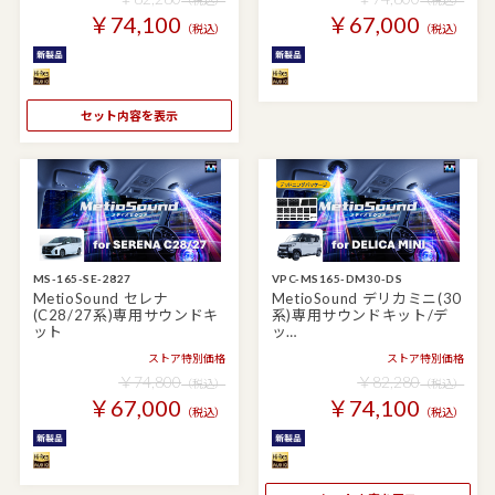
￥74,100
￥67,000
（税込）
（税込）
セット内容を表示
MS-165-SE-2827
VPC-MS165-DM30-DS
MetioSound セレナ
MetioSound デリカミニ(30
(C28/27系)専用サウンドキ
系)専用サウンドキット/デ
ット
ッ…
ストア特別価格
ストア特別価格
￥74,800
￥82,280
（税込）
（税込）
￥67,000
￥74,100
（税込）
（税込）