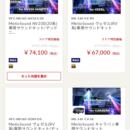
VPC-MS165-NV220-DS
MS-165-VZ-RV
MetioSound NV200(20系)
MetioSound ヴェゼル(RV
専用サウンドキット/デッド
系)専用サウンドキット
ニ…
ストア特別価格
ストア特別価格
￥82,280
￥74,800
（税込）
（税込）
￥74,100
￥67,000
（税込）
（税込）
セット内容を表示
VPC-MS165-VZRV-DS
MS-165-CV-26
MetioSound ヴェゼル(RV
MetioSound キャラバン専
系)専用サウンドキット/デッ
用サウンドキット