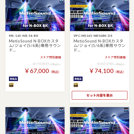
MS-165-NB-56-BK
VPC-MS165-NB56BK-DS
MetioSound N-BOXカスタ
MetioSound N-BOXカスタ
ム/ジョイ(5/6系)専用サウン
ム/ジョイ(5/6系)専用サウン
ド…
ド…
ストア特別価格
ストア特別価格
￥74,800
￥82,280
（税込）
（税込）
￥67,000
￥74,100
（税込）
（税込）
セット内容を表示