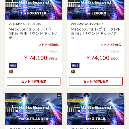
VPC-MS165-FSSK-DS
VPC-MS165-LVVN-DS
MetioSound フォレスター
MetioSound レヴォーグ(VN
(SK系)専用サウンドキット/
系)専用サウンドキット/デ
デ…
ッ…
ストア特別価格
ストア特別価格
￥82,280
￥82,280
（税込）
（税込）
￥74,100
￥74,100
（税込）
（税込）
セット内容を表示
セット内容を表示