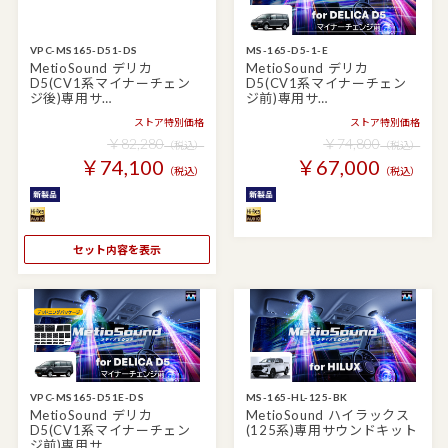
VPC-MS165-D51-DS
MS-165-D5-1-E
MetioSound デリカ
MetioSound デリカ
D5(CV1系マイナーチェン
D5(CV1系マイナーチェン
ジ後)専用サ…
ジ前)専用サ…
ストア特別価格
ストア特別価格
￥82,280
￥74,800
（税込）
（税込）
￥74,100
￥67,000
（税込）
（税込）
セット内容を表示
VPC-MS165-D51E-DS
MS-165-HL-125-BK
MetioSound デリカ
MetioSound ハイラックス
D5(CV1系マイナーチェン
(125系)専用サウンドキット
ジ前)専用サ…