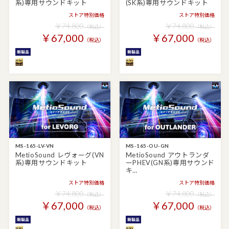
系)専用サウンドキット
(SK系)専用サウンドキット
ストア特別価格
ストア特別価格
￥74,800
￥74,800
（税込）
（税込）
￥67,000
￥67,000
（税込）
（税込）
MS-165-LV-VN
MS-165-OU-GN
MetioSound レヴォーグ(VN
MetioSound アウトランダ
系)専用サウンドキット
ーPHEV(GN系)専用サウンド
キ…
ストア特別価格
ストア特別価格
￥74,800
￥74,800
（税込）
（税込）
￥67,000
￥67,000
（税込）
（税込）