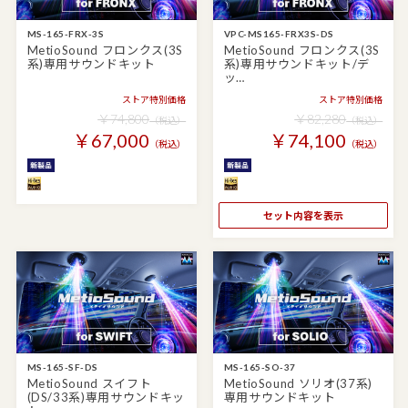
MS-165-FRX-3S
VPC-MS165-FRX3S-DS
MetioSound フロンクス(3S
MetioSound フロンクス(3S
系)専用サウンドキット
系)専用サウンドキット/デ
ッ…
ストア特別価格
ストア特別価格
￥74,800
￥82,280
（税込）
（税込）
￥67,000
￥74,100
（税込）
（税込）
セット内容を表示
MS-165-SF-DS
MS-165-SO-37
MetioSound スイフト
MetioSound ソリオ(37系)
(DS/33系)専用サウンドキッ
専用サウンドキット