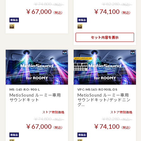
￥74,800
￥82,280
（税込）
（税込）
￥67,000
￥74,100
（税込）
（税込）
セット内容を表示
MS-165-RO-900-L
VPC-MS165-RO900L-DS
MetioSound ルーミー専用
MetioSound ルーミー専用
サウンドキット
サウンドキット/デッドニン
グ…
ストア特別価格
ストア特別価格
￥74,800
￥82,280
（税込）
（税込）
￥67,000
￥74,100
（税込）
（税込）