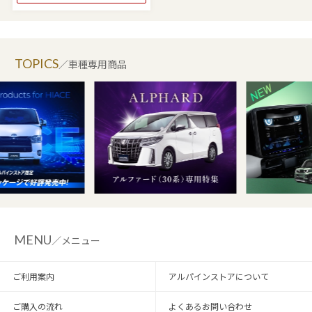
TOPICS
／車種専用商品
MENU
／メニュー
ご利用案内
アルパインストアについて
ご購入の流れ
よくあるお問い合わせ