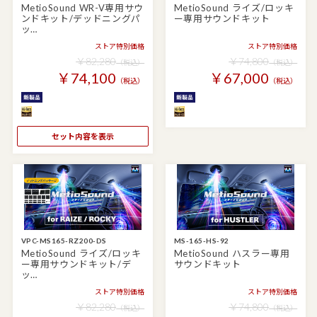
MetioSound WR-V専用サウ
MetioSound ライズ/ロッキ
ンドキット/デッドニングパ
ー専用サウンドキット
ッ…
ストア特別価格
ストア特別価格
￥82,280
￥74,800
（税込）
（税込）
￥74,100
￥67,000
（税込）
（税込）
セット内容を表示
VPC-MS165-RZ200-DS
MS-165-HS-92
MetioSound ライズ/ロッキ
MetioSound ハスラー専用
ー専用サウンドキット/デ
サウンドキット
ッ…
ストア特別価格
ストア特別価格
￥82,280
￥74,800
（税込）
（税込）