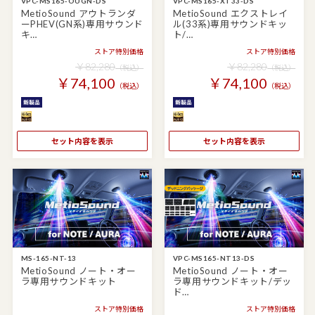
VPC-MS165-OUGN-DS
VPC-MS165-XT33-DS
MetioSound アウトランダ
MetioSound エクストレイ
ーPHEV(GN系)専用サウンド
ル(33系)専用サウンドキッ
キ…
ト/…
ストア特別価格
ストア特別価格
￥82,280
￥82,280
（税込）
（税込）
￥74,100
￥74,100
（税込）
（税込）
セット内容を表示
セット内容を表示
MS-165-NT-13
VPC-MS165-NT13-DS
MetioSound ノート・オー
MetioSound ノート・オー
ラ専用サウンドキット
ラ専用サウンドキット/デッ
ド…
ストア特別価格
ストア特別価格