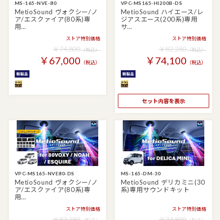
MS-165-NVE-80
VPC-MS165-HI200B-DS
MetioSound ヴォクシー/ノ
MetioSound ハイエース/レ
ア/エスクァイア(80系)専
ジアスエース(200系)専用
用…
サ…
ストア特別価格
ストア特別価格
￥74,800
￥82,280
（税込）
（税込）
￥67,000
￥74,100
（税込）
（税込）
セット内容を表示
VPC-MS165-NVE80-DS
MS-165-DM-30
MetioSound ヴォクシー/ノ
MetioSound デリカミニ(30
ア/エスクァイア(80系)専
系)専用サウンドキット
用…
ストア特別価格
ストア特別価格
￥82,280
￥74,800
（税込）
（税込）