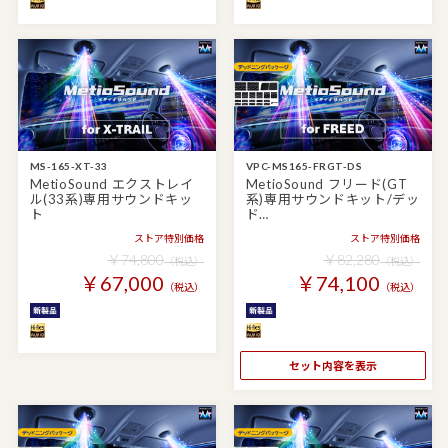
MS-165-XT-33
VPC-MS165-FRGT-DS
MetioSound エクストレイ
MetioSound フリード(GT
ル(33系)専用サウンドキッ
系)専用サウンドキット/デッ
ト
ド…
ストア特別価格
ストア特別価格
￥74,800
￥82,280
（税込）
（税込）
￥67,000
￥74,100
（税込）
（税込）
セット内容を表示