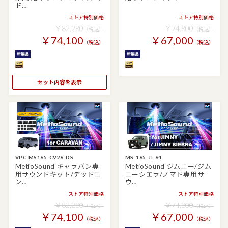
ド…
ストア特別価格
ストア特別価格
￥82,280
￥74,800
（税込）
（税込）
￥74,100
￥67,000
（税込）
（税込）
セット内容を表示
VPC-MS165-CV26-DS
MS-165-JI-64
MetioSound キャラバン専
MetioSound ジムニー/ジム
用サウンドキット/デッドニ
ニーシエラ/ノマド専用サ
ン…
ウ…
ストア特別価格
ストア特別価格
￥82,280
￥74,800
（税込）
（税込）
￥74,100
￥67,000
（税込）
（税込）