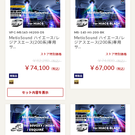
VPC-MS165-HI200-DS
MS-165-HI-200-BK
MetioSound ハイエース/レ
MetioSound ハイエース/レ
ジアスエース(200系)専用
ジアスエース(200系)専用
サ…
サ…
ストア特別価格
ストア特別価格
￥82,280
￥74,800
（税込）
（税込）
￥74,100
￥67,000
（税込）
（税込）
セット内容を表示