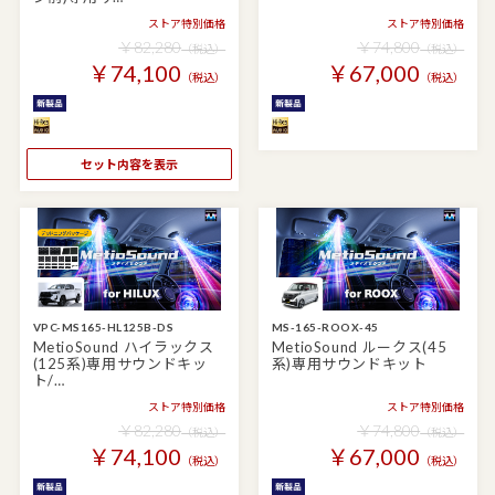
ストア特別価格
ストア特別価格
￥82,280
￥74,800
（税込）
（税込）
￥74,100
￥67,000
（税込）
（税込）
セット内容を表示
VPC-MS165-HL125B-DS
MS-165-ROOX-45
MetioSound ハイラックス
MetioSound ルークス(45
(125系)専用サウンドキッ
系)専用サウンドキット
ト/…
ストア特別価格
ストア特別価格
￥82,280
￥74,800
（税込）
（税込）
￥74,100
￥67,000
（税込）
（税込）