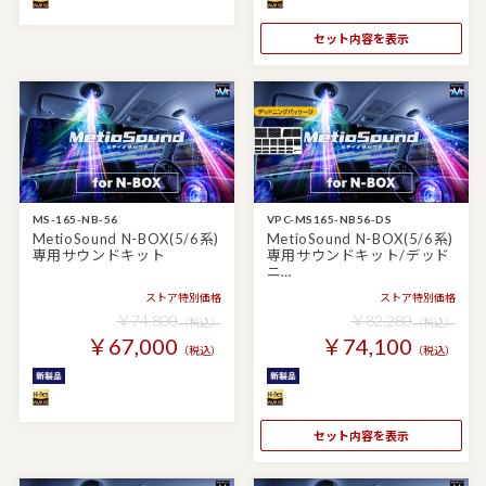
セット内容を表示
MS-165-NB-56
VPC-MS165-NB56-DS
MetioSound N-BOX(5/6系)
MetioSound N-BOX(5/6系)
専用サウンドキット
専用サウンドキット/デッド
ニ…
ストア特別価格
ストア特別価格
￥74,800
￥82,280
（税込）
（税込）
￥67,000
￥74,100
（税込）
（税込）
セット内容を表示