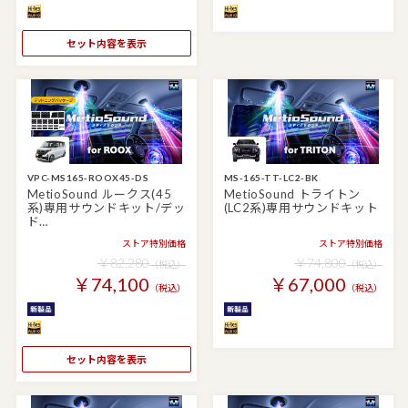
セット内容を表示
VPC-MS165-ROOX45-DS
MS-165-TT-LC2-BK
MetioSound ルークス(45
MetioSound トライトン
系)専用サウンドキット/デッ
(LC2系)専用サウンドキット
ド…
ストア特別価格
ストア特別価格
￥82,280
￥74,800
（税込）
（税込）
￥74,100
￥67,000
（税込）
（税込）
セット内容を表示