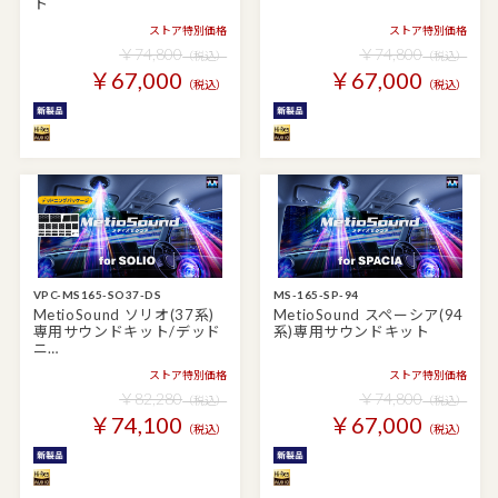
ト
ストア特別価格
ストア特別価格
￥74,800
￥74,800
（税込）
（税込）
￥67,000
￥67,000
（税込）
（税込）
VPC-MS165-SO37-DS
MS-165-SP-94
MetioSound ソリオ(37系)
MetioSound スペーシア(94
専用サウンドキット/デッド
系)専用サウンドキット
ニ…
ストア特別価格
ストア特別価格
￥82,280
￥74,800
（税込）
（税込）
￥74,100
￥67,000
（税込）
（税込）