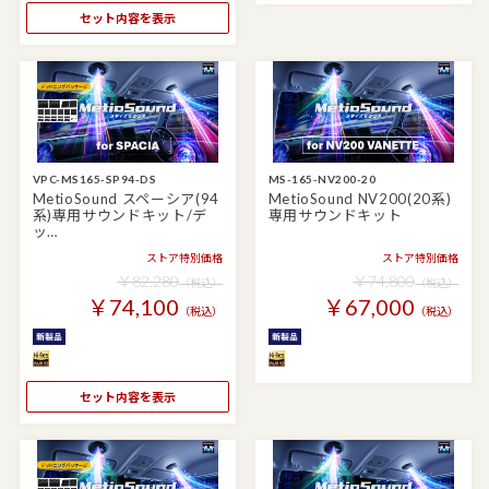
セット内容を表示
VPC-MS165-SP94-DS
MS-165-NV200-20
MetioSound スペーシア(94
MetioSound NV200(20系)
系)専用サウンドキット/デ
専用サウンドキット
ッ…
ストア特別価格
ストア特別価格
￥82,280
￥74,800
（税込）
（税込）
￥74,100
￥67,000
（税込）
（税込）
セット内容を表示