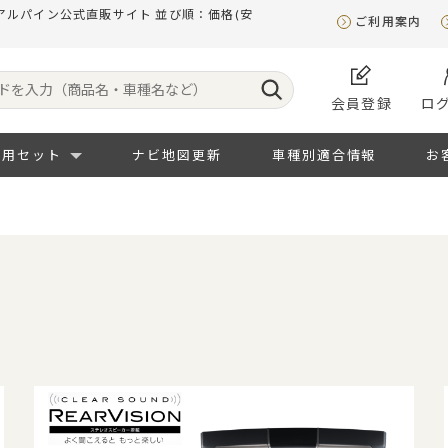
アルパイン公式直販サイト 並び順：価格(安
ご利用案内
会員登録
ロ
専用セット
ナビ地図更新
車種別適合情報
お