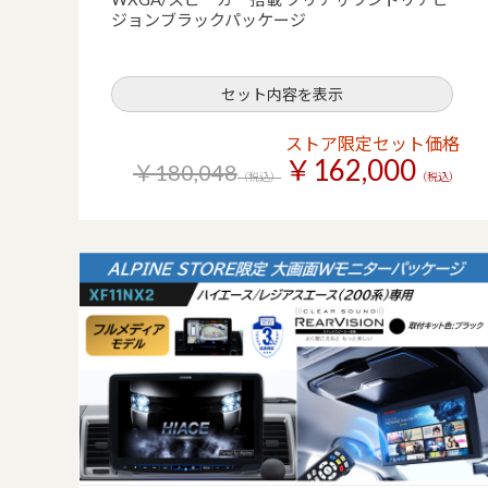
ジョンブラックパッケージ
セット内容を表示
ストア限定セット価格
￥162,000
￥180,048
（税込）
（税込）