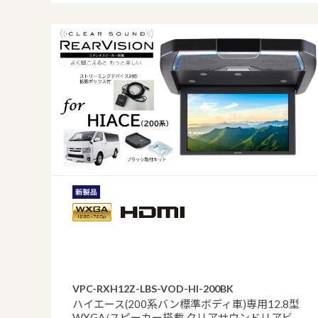
VPC-RXH12Z-LBS-VOD-HI-200BK
ハイエース(200系バン標準ボディ車)専用12.8型
WXGA/スピーカー搭載 クリアサウンドリアビ