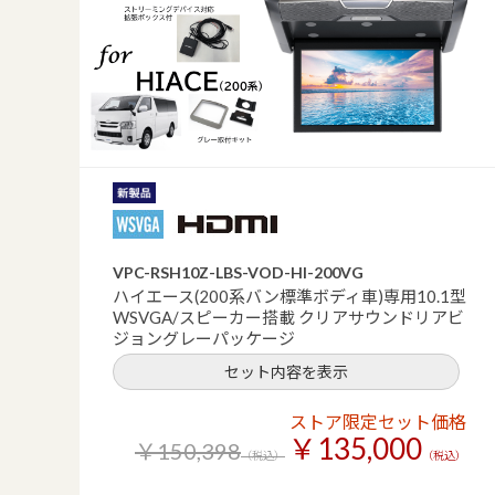
VPC-RSH10Z-LBS-VOD-HI-200VG
ハイエース(200系バン標準ボディ車)専用10.1型
WSVGA/スピーカー搭載 クリアサウンドリアビ
ジョングレーパッケージ
セット内容を表示
ストア限定セット価格
￥135,000
￥150,398
（税込）
（税込）