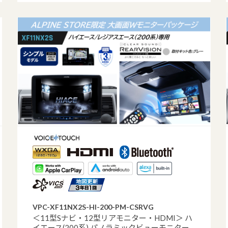
VPC-XF11NX2S-HI-200-PM-CSRVG
＜11型Sナビ・12型リアモニター・HDMI＞ ハ
イエース(200系) パノラミックビューモニター