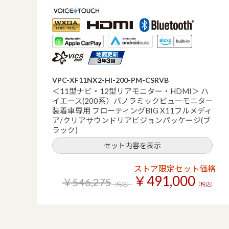
VPC-XF11NX2-HI-200-PM-CSRVB
＜11型ナビ・12型リアモニター・HDMI＞ ハ
イエース(200系）パノラミックビューモニター
装着車専用 フローティングBIG X11フルメディ
ア/クリアサウンドリアビジョンパッケージ(ブ
ラック)
セット内容を表示
ストア限定セット価格
￥491,000
￥546,275
（税込）
（税込）