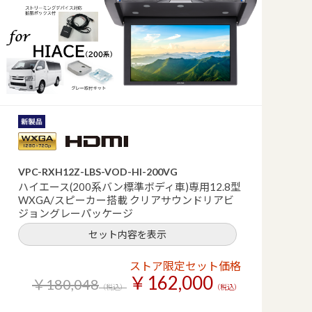
VPC-RXH12Z-LBS-VOD-HI-200VG
ハイエース(200系バン標準ボディ車)専用12.8型
WXGA/スピーカー搭載 クリアサウンドリアビ
ジョングレーパッケージ
セット内容を表示
ストア限定セット価格
￥162,000
￥180,048
（税込）
（税込）