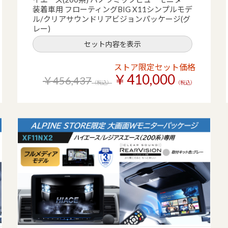
装着車用 フローティングBIG X11シンプルモデ
ル/クリアサウンドリアビジョンパッケージ(グ
レー)
セット内容を表示
ストア限定セット価格
￥410,000
￥456,437
（税込）
（税込）