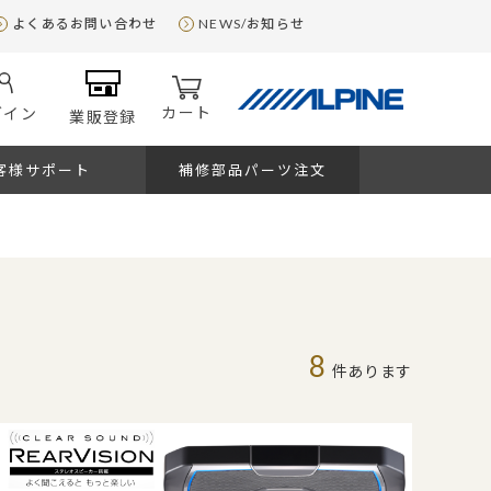
よくあるお問い合わせ
NEWS/お知らせ
カート
グイン
業販登録
客様サポート
補修部品パーツ注文
8
件あります