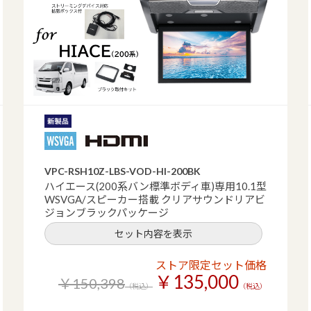
VPC-RSH10Z-LBS-VOD-HI-200BK
ハイエース(200系バン標準ボディ車)専用10.1型
WSVGA/スピーカー搭載 クリアサウンドリアビ
ジョンブラックパッケージ
セット内容を表示
ストア限定セット価格
￥135,000
￥150,398
（税込）
（税込）