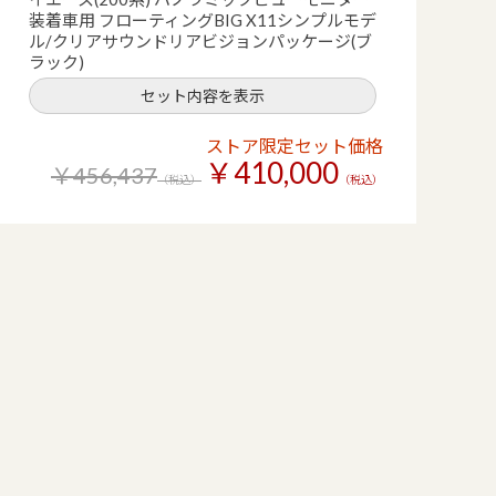
装着車用 フローティングBIG X11シンプルモデ
ル/クリアサウンドリアビジョンパッケージ(ブ
ラック)
セット内容を表示
ストア限定セット価格
￥410,000
￥456,437
（税込）
（税込）