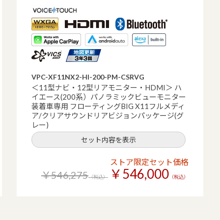
VPC-XF11NX2-HI-200-PM-CSRVG
＜11型ナビ・12型リアモニター・HDMI＞ ハ
イエース(200系）パノラミックビューモニター
装着車専用 フローティングBIG X11フルメディ
ア/クリアサウンドリアビジョンパッケージ(グ
レー)
セット内容を表示
ストア限定セット価格
￥546,000
￥546,275
（税込）
（税込）