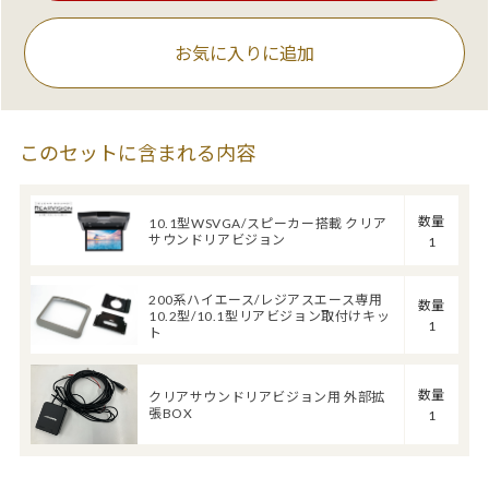
お気に入りに追加
このセットに含まれる内容
数量
10.1型WSVGA/スピーカー搭載 クリア
サウンドリアビジョン
1
200系ハイエース/レジアスエース専用
数量
10.2型/10.1型リアビジョン取付けキッ
1
ト
数量
クリアサウンドリアビジョン用 外部拡
張BOX
1