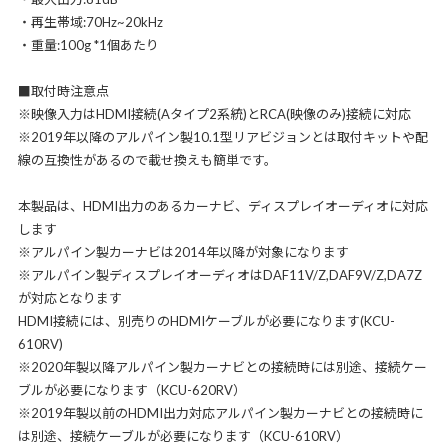
・再生帯域:70Hz~20kHz
・重量:100g *1個あたり
■取付時注意点
※映像入力はHDMI接続(Aタイプ2系統)とRCA(映像のみ)接続に対応
※2019年以降のアルパイン製10.1型リアビジョンとは取付キットや配
線の互換性があるので載せ換えも簡単です。
本製品は、HDMI出力のあるカーナビ、ディスプレイオーディオに対応
します
※アルパイン製カーナビは2014年以降が対象になります
※アルパイン製ディスプレイオーディオはDAF11V/Z,DAF9V/Z,DA7Z
が対応となります
HDMI接続には、別売りのHDMIケーブルが必要になります(KCU-
610RV)
※2020年製以降アルパイン製カーナビとの接続時には別途、接続ケー
ブルが必要になります（KCU-620RV）
※2019年製以前のHDMI出力対応アルパイン製カーナビとの接続時に
は別途、接続ケーブルが必要になります（KCU-610RV）