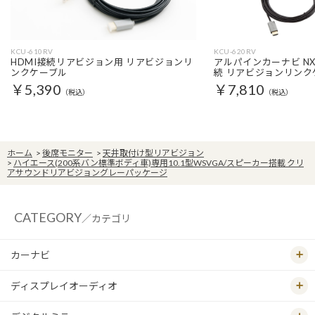
KCU-610RV
KCU-620RV
HDMI接続リアビジョン用 リアビジョンリ
アルパインカーナビ NX
ンクケーブル
続 リアビジョンリンク
￥5,390
￥7,810
（税込）
（税込）
ホーム
>
後席モニター
>
天井取付け型リアビジョン
>
ハイエース(200系バン標準ボディ車)専用10.1型WSVGA/スピーカー搭載 クリ
アサウンドリアビジョングレーパッケージ
CATEGORY
／カテゴリ
カーナビ
ディスプレイオーディオ