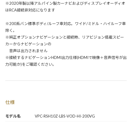
※2020年製以降アルパイン製カーナビおよびディスプレイオーディオ
はRCA接続非対応になります
※200系バン標準ボディ/ルーフ車対応。ワイド/ミドル・ハイルーフ車
除く。
※純正オプションナビゲーションと接続時、リアビジョン搭載スピー
カーからナビゲーションの
音声は出力されません
※接続するナビゲーションHDMI出力仕様(HDMIで映像＋音声信号が出
力可能か)をご確認ください。
仕様
モデル名
VPC-RSH10Z-LBS-VOD-HI-200VG