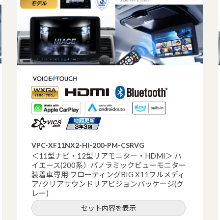
VPC-XF11NX2-HI-200-PM-CSRVG
＜11型ナビ・12型リアモニター・HDMI＞ ハ
イエース(200系）パノラミックビューモニター
装着車専用 フローティングBIG X11フルメディ
ア/クリアサウンドリアビジョンパッケージ(グ
レー)
セット内容を表示