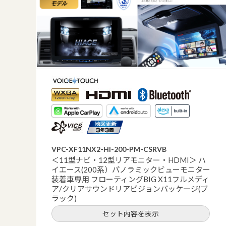
VPC-XF11NX2-HI-200-PM-CSRVB
＜11型ナビ・12型リアモニター・HDMI＞ ハ
イエース(200系）パノラミックビューモニター
装着車専用 フローティングBIG X11フルメディ
ア/クリアサウンドリアビジョンパッケージ(ブ
ラック)
セット内容を表示