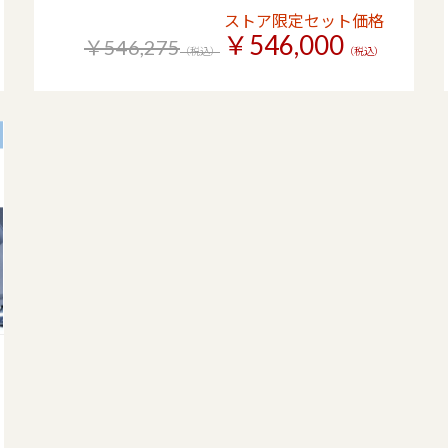
ストア限定セット価格
￥546,000
￥546,275
（税込）
（税込）