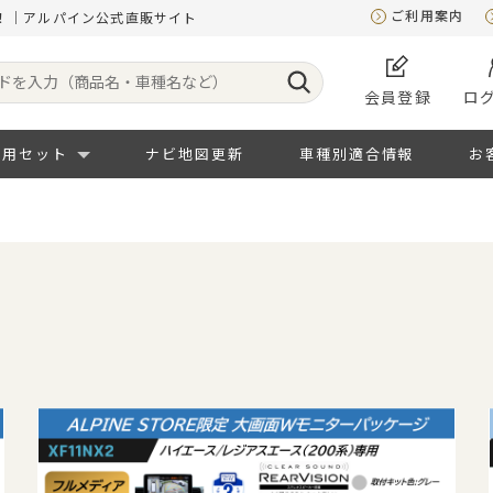
ご利用案内
！｜アルパイン公式直販サイト
会員登録
ロ
専用セット
ナビ地図更新
車種別適合情報
お