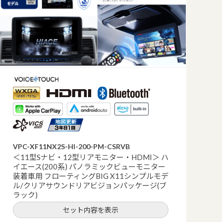
VPC-XF11NX2S-HI-200-PM-CSRVB
＜11型Sナビ・12型リアモニター・HDMI＞ ハ
イエース(200系) パノラミックビューモニター
装着車用 フローティングBIG X11シンプルモデ
ル/クリアサウンドリアビジョンパッケージ(ブ
ラック)
セット内容を表示