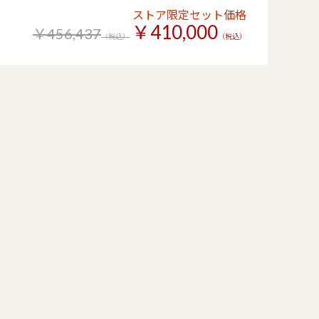
ストア限定セット価格
￥410,000
￥456,437
（税込）
（税込）