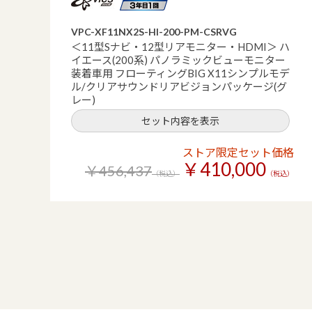
VPC-XF11NX2S-HI-200-PM-CSRVG
＜11型Sナビ・12型リアモニター・HDMI＞ ハ
イエース(200系) パノラミックビューモニター
装着車用 フローティングBIG X11シンプルモデ
ル/クリアサウンドリアビジョンパッケージ(グ
レー)
セット内容を表示
ストア限定セット価格
￥410,000
￥456,437
（税込）
（税込）