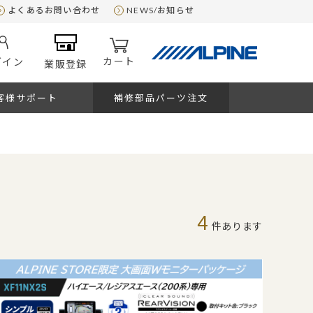
よくあるお問い合わせ
NEWS/お知らせ
カート
グイン
業販登録
客様サポート
補修部品パーツ注文
4
件あります