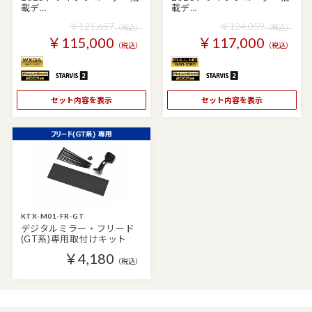
載デ…
載デ…
￥121,657
￥124,059
（税込）
（税込）
￥115,000
￥117,000
（税込）
（税込）
セット内容を表示
セット内容を表示
KTX-M01-FR-GT
デジタルミラー・フリード
(GT系)専用取付けキット
￥4,180
（税込）