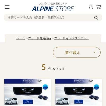
アルパイン公式直販サイト
ホーム
>
フリード専用商品
>
フリード用 デジタルミラー
並べ替え
5
件あります