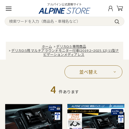
アルパイン公式直販サイト
ホーム
>
デリカD:5 専用商品
>
デリカD:5用 マルチアラウンドモニター付車(2019.2~2025.12) 11型ナ
ビゲーションメディアレス
並べ替え
4
件あります