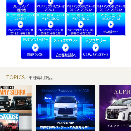
TOPICS
／車種専用商品