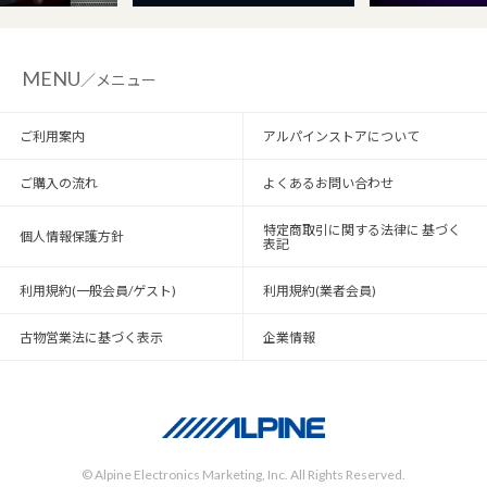
MENU
／メニュー
ご利用案内
アルパインストアについて
ご購入の流れ
よくあるお問い合わせ
特定商取引に関する法律に 基づく
個人情報保護方針
表記
利用規約(一般会員/ゲスト)
利用規約(業者会員)
古物営業法に基づく表示
企業情報
© Alpine Electronics Marketing, Inc. All Rights Reserved.