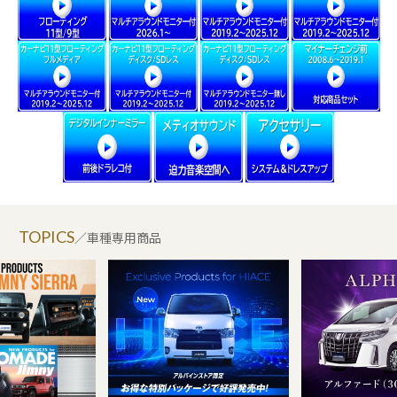
TOPICS
／車種専用商品