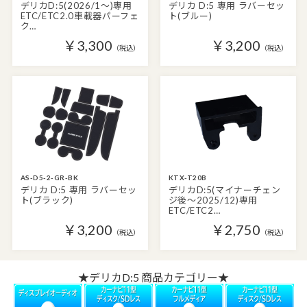
デリカD:5(2026/1～)専用
デリカ D:5 専用 ラバーセッ
ETC/ETC2.0車載器パーフェ
ト(ブルー)
ク…
￥3,300
￥3,200
（税込）
（税込）
AS-D5-2-GR-BK
KTX-T20B
デリカ D:5 専用 ラバーセッ
デリカD:5(マイナーチェン
ト(ブラック)
ジ後～2025/12)専用
ETC/ETC2…
￥3,200
￥2,750
（税込）
（税込）
★デリカD:5 商品カテゴリー★