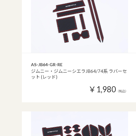
AS-JB64-GR-RE
ジムニー・ジムニーシエラJB64/74系 ラバーセ
ット (レッド)
￥1,980
（税込）