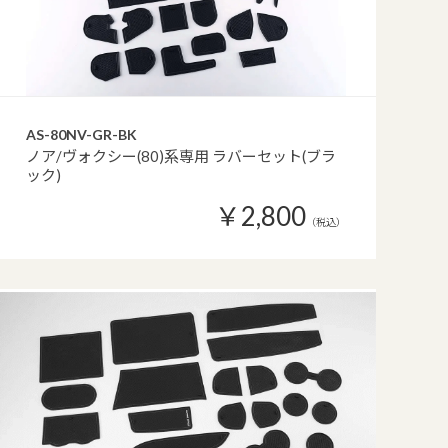
AS-80NV-GR-BK
ノア/ヴォクシー(80)系専用 ラバーセット(ブラ
ック)
￥2,800
（税込）