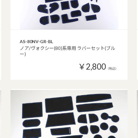
AS-80NV-GR-BL
ノア/ヴォクシー(80)系専用 ラバーセット(ブル
ー)
￥2,800
（税込）