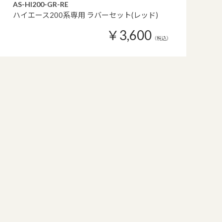
AS-HI200-GR-RE
ハイエース200系専用 ラバーセット(レッド)
￥3,600
（税込）