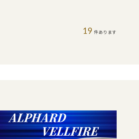
19
件あります