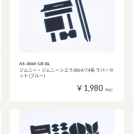
AS-JB64-GR-BL
ジムニー・ジムニーシエラJB64/74系 ラバーセ
ット (ブルー)
￥1,980
（税込）