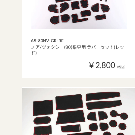
AS-80NV-GR-RE
ノア/ヴォクシー(80)系専用 ラバーセット(レッ
ド)
￥2,800
（税込）