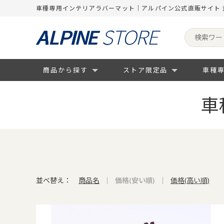
車種専用インテリアラバーマット｜アルパイン公式直販サイト 
商品から探す
ストア限定品
車種
車
並べ替え：
商品名
価格(安い順)
価格(高い順)