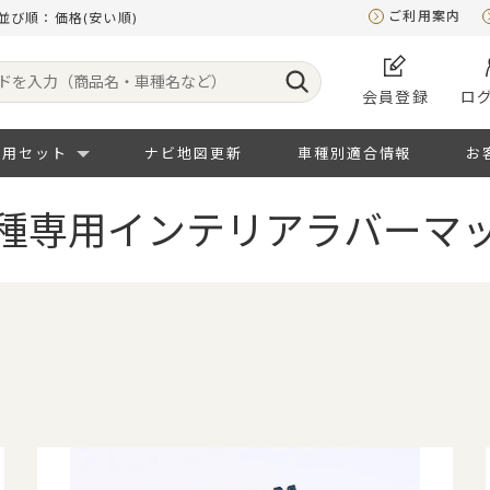
ご利用案内
並び順：価格(安い順)
会員登録
ロ
専用セット
ナビ地図更新
車種別適合情報
お
種専用インテリアラバーマ