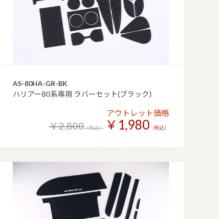
AS-80HA-GR-BK
ハリアー80系専用 ラバーセット(ブラック)
アウトレット価格
￥1,980
￥2,800
（税込）
（税込）