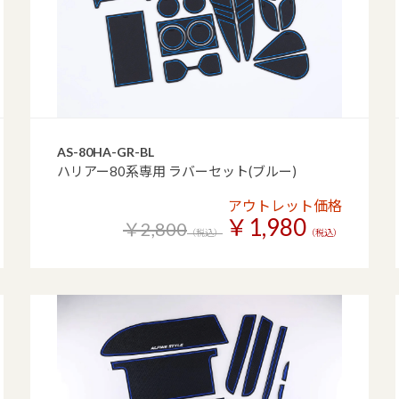
AS-80HA-GR-BL
ハリアー80系専用 ラバーセット(ブルー)
アウトレット価格
￥1,980
￥2,800
（税込）
（税込）