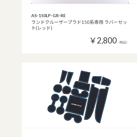
AS-150LP-GR-RE
ランドクルーザープラド150系専用 ラバーセッ
ト(レッド)
￥2,800
（税込）