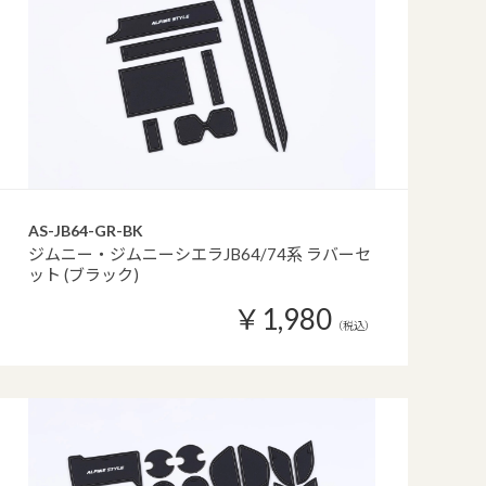
AS-JB64-GR-BK
ジムニー・ジムニーシエラJB64/74系 ラバーセ
ット (ブラック)
￥1,980
（税込）