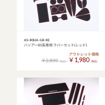
AS-80HA-GR-RE
ハリアー80系専用 ラバーセット(レッド)
アウトレット価格
￥1,980
￥2,800
（税込）
（税込）