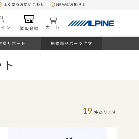
よくあるお問い合わせ
NEWS/お知らせ
カート
グイン
業販登録
客様サポート
補修部品パーツ注文
ット
19
件あります