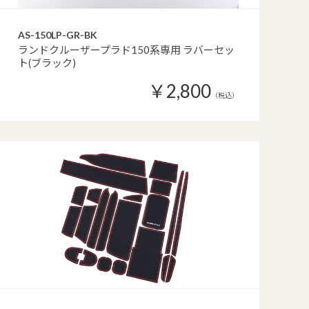
AS-150LP-GR-BK
ランドクルーザープラド150系専用 ラバーセッ
ト(ブラック)
￥2,800
（税込）