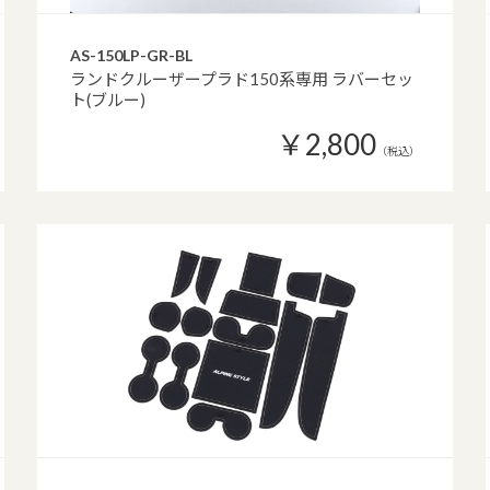
AS-150LP-GR-BL
ランドクルーザープラド150系専用 ラバーセッ
ト(ブルー)
￥2,800
（税込）