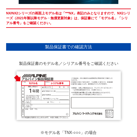
NX/NX2シリーズの画面上モデル名は「***NX」表記のみとなりますので、NX2シリ
ーズ（2021年製以降モデル・無償更新対象）は、保証書にて「モデル名」「シリ
アル番号」をご確認ください。
製品保証書での確認方法
製品保証書のモデル名／シリアル番号をご確認ください
※モデル名「TNX-○○○」の場合