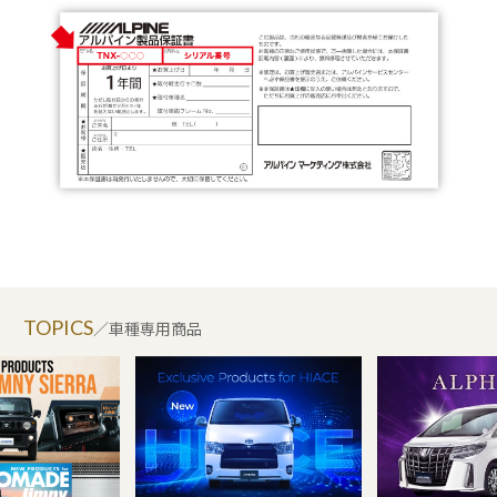
TOPICS
／車種専用商品