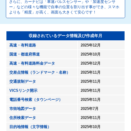
さらに、カーナビは「車速パルスセンサー」や「加速度センサ
ー」などの様々な機能で自車の位置を割り出す事ができ、スマホ
よりも「精度」が高く、画面も大きくて安心です！
収録されているデータ情報及び作成年月
高速・有料道路
2025年12月
国道・都道府県道
2025年10月
高速・有料道路料金データ
2025年12月
交差点情報（ランドマーク・名称）
2025年11月
交通規制データ
2025年11月
VICSリンク開示
2025年11月
電話番号検索（タウンページ）
2025年11月
市街地図データ
2025年7月
住所検索データ
2025年11月
目的地情報（文字情報）
2025年10月