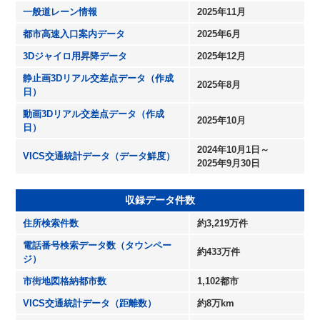
一般道レーン情報
2025年11月
都市高速入口案内データ
2025年6月
3Dジャイロ用昇降データ
2025年12月
静止画3Dリアル交差点データ（作成
2025年8月
日）
動画3Dリアル交差点データ（作成
2025年10月
日）
2024年10月1日～
VICS交通統計データ（データ鮮度）
2025年9月30日
収録データ件数
住所検索件数
約3,219万件
電話番号検索データ数（タウンペー
約433万件
ジ）
市街地図格納都市数
1,102都市
VICS交通統計データ（距離数）
約8万km