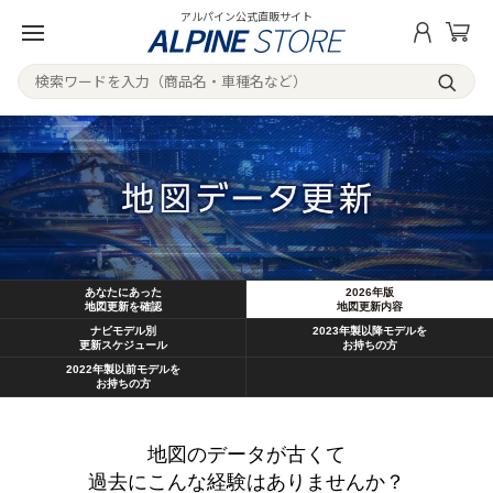
アルパイン公式直販サイト
あなたにあった
2026年版
地図更新を確認
地図更新内容
ナビモデル別
2023年製以降モデルを
更新スケジュール
お持ちの方
2022年製以前モデルを
お持ちの方
地図のデータが古くて
過去にこんな経験はありませんか？