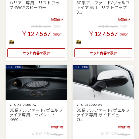
ハリアー専用 リフトアッ
30系アルファード/ヴェルフ
プ3WAYスピーカー
ァイア専用 リフトアップ
3…
特別価格
特別価格
￥132,660
￥132,660
（税込）
（税込）
￥127,567
￥127,567
（税込）
（税込）
セット内容を表示
セット内容を表示
VPC-X3-710S-AV
VPC-CS1000-AV
30系アルファード/ヴェルフ
30系アルファード/ヴェルフ
ァイア専用 セパレート
ァイア専用 サイドビュー
3WA…
カ…
特別価格
特別価格
￥103,840
￥35,310
（税込）
（税込）