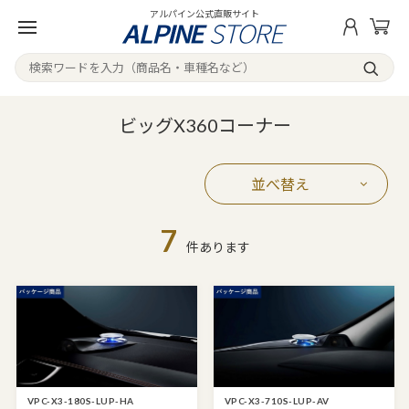
アルパイン公式直販サイト
ビッグX360コーナー
並べ替え
7
件あります
VPC-X3-180S-LUP-HA
VPC-X3-710S-LUP-AV