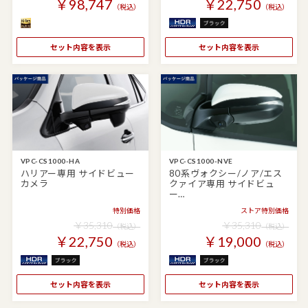
￥98,747
￥22,750
（税込）
（税込）
セット内容を表示
セット内容を表示
VPC-CS1000-HA
VPC-CS1000-NVE
ハリアー専用 サイドビュー
80系ヴォクシー/ノア/エス
カメラ
クァイア専用 サイドビュ
ー…
特別価格
ストア特別価格
￥35,310
￥35,310
（税込）
（税込）
￥22,750
￥19,000
（税込）
（税込）
セット内容を表示
セット内容を表示