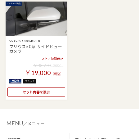
VPC-CS1000-PR50
プリウス50系 サイドビュー
カメラ
ストア特別価格
￥33,770
（税込）
￥19,000
（税込）
セット内容を表示
MENU
／メニュー