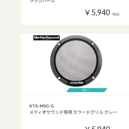
ラックパール
￥5,940
（税込）
KTX-MSG-G
メティオサウンド専用 カラードグリル グレー