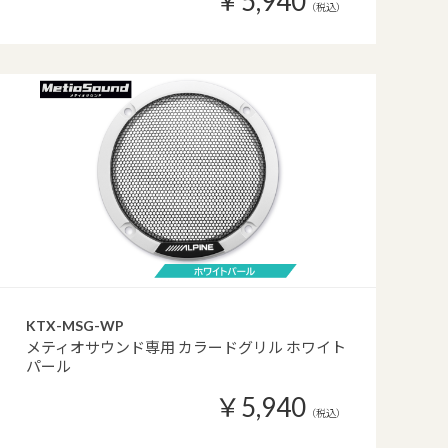
￥5,940
（税込）
KTX-MSG-WP
メティオサウンド専用 カラードグリル ホワイト
パール
￥5,940
（税込）