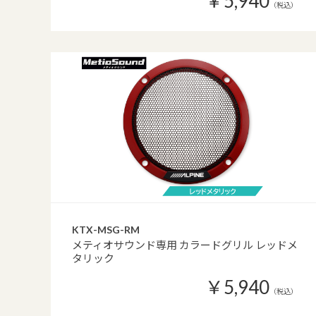
￥5,940
（税込）
KTX-MSG-RM
メティオサウンド専用 カラードグリル レッドメ
タリック
￥5,940
（税込）