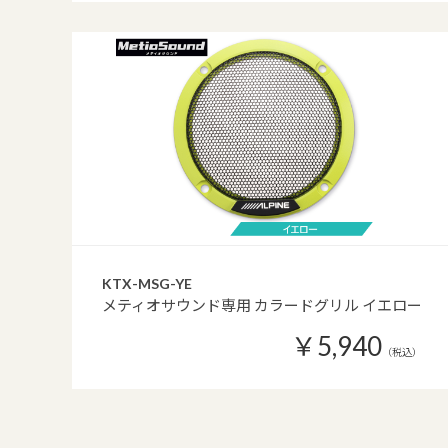
KTX-MSG-YE
メティオサウンド専用 カラードグリル イエロー
￥5,940
（税込）