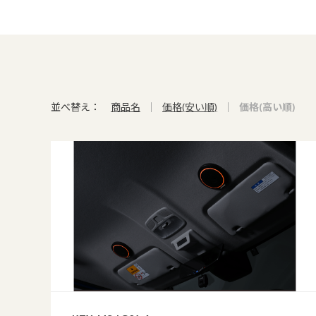
並べ替え：
商品名
価格(安い順)
価格(高い順)