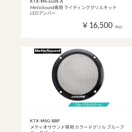
KTX-MS-LG01-A
MetioSound専用 ライティンググリルキット
LEDアンバー
￥16,500
（税込）
KTX-MSG-BBP
メティオサウンド専用 カラードグリル ブルーブ