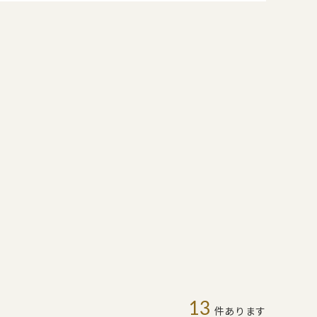
13
件あります