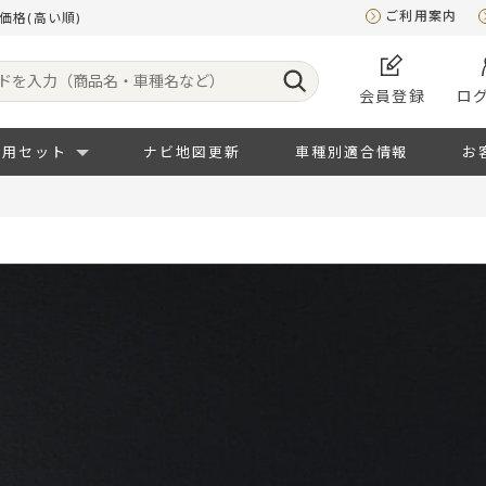
ご利用案内
価格(高い順)
会員登録
ロ
専用セット
ナビ地図更新
車種別適合情報
お