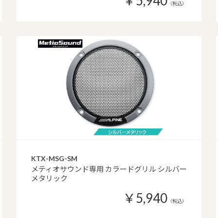
￥5,940
（税込）
KTX-MSG-SM
メティオサウンド専用 カラードグリル シルバー
メタリック
￥5,940
（税込）