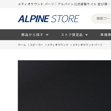
メティオサウンド パーツ｜アルパイン公式直販サイト 並び順：
商品から探す
ストア限定品
車種
ホーム
>
スピーカー
>
メティオサウンド
>
メティオサウンド パーツ