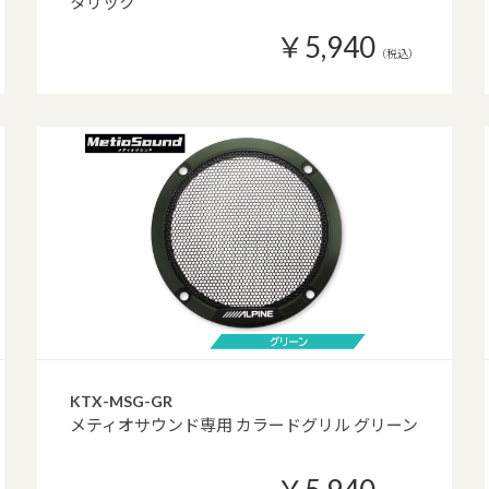
タリック
￥5,940
（税込）
KTX-MSG-GR
メティオサウンド専用 カラードグリル グリーン