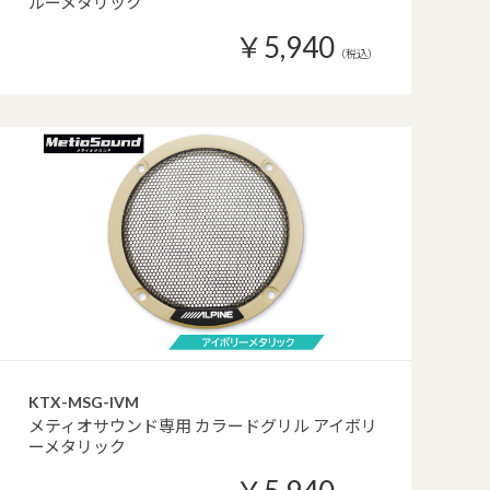
ルーメタリック
￥5,940
（税込）
KTX-MSG-IVM
メティオサウンド専用 カラードグリル アイボリ
ーメタリック