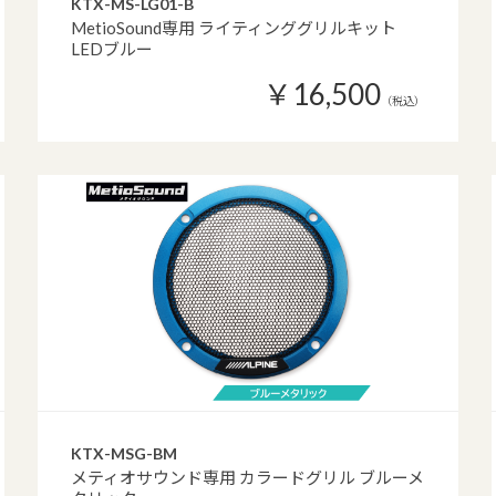
KTX-MS-LG01-B
MetioSound専用 ライティンググリルキット
LEDブルー
￥16,500
（税込）
KTX-MSG-BM
メティオサウンド専用 カラードグリル ブルーメ