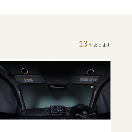
13
件あります