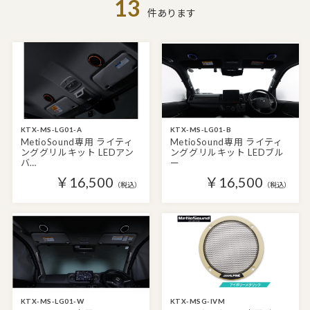
13
件あります
KTX-MS-LG01-A
KTX-MS-LG01-B
MetioSound専用 ライティ
MetioSound専用 ライティ
ンググリルキット LEDアン
ンググリルキット LEDブル
バ…
ー
￥16,500
￥16,500
（税込）
（税込）
KTX-MS-LG01-W
KTX-MSG-IVM