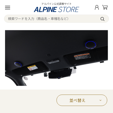
アルパイン公式直販サイト
並べ替え