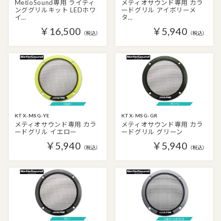
MetioSound専用 ライティ
メティオサウンド専用 カラ
ンググリルキット LEDホワ
ードグリル アイボリーメ
イ…
タ…
￥16,500
￥5,940
（税込）
（税込）
KTX-MSG-YE
KTX-MSG-GR
メティオサウンド専用 カラ
メティオサウンド専用 カラ
ードグリル イエロー
ードグリル グリーン
￥5,940
￥5,940
（税込）
（税込）