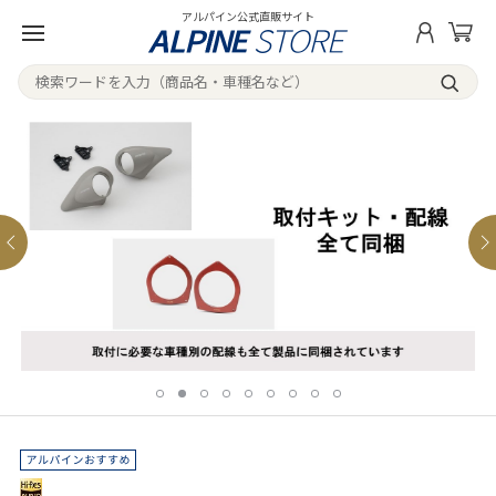
アルパイン公式直販サイト