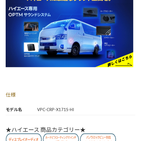
仕様
モデル名
VPC-CRP-X171S-HI
★ハイエース 商品カテゴリー★