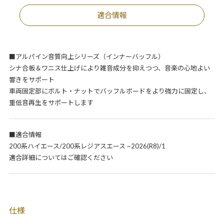
適合情報
■アルパイン音質向上シリーズ（インナーバッフル）
シナ合板＆ワニス仕上げにより雑音成分を抑えつつ、音楽の心地よい
響きをサポート
車両固定部にボルト・ナットでバッフルボードをより強力に固定し、
重低音再生をサポートします
■適合情報
200系ハイエース/200系レジアスエース ~2026(R8)/1
適合詳細についてはご確認ください
仕様