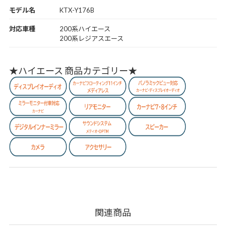
モデル名
KTX-Y176B
対応車種
200系ハイエース
200系レジアスエース
★ハイエース 商品カテゴリー★
関連商品