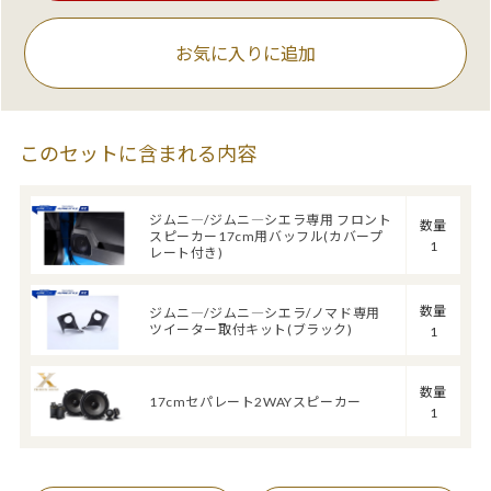
お気に入りに追加
このセットに含まれる内容
ジムニ―/ジムニ―シエラ専用 フロント
数量
スピーカー17cm用バッフル(カバープ
1
レート付き)
数量
ジムニ―/ジムニ―シエラ/ノマド専用
ツイーター取付キット(ブラック)
1
数量
17cmセパレート2WAYスピーカー
1