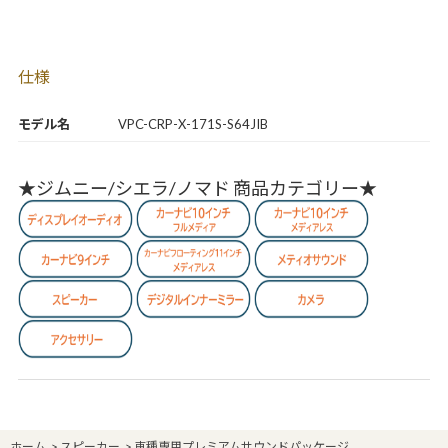
仕様
モデル名
VPC-CRP-X-171S-S64JIB
★ジムニー/シエラ/ノマド 商品カテゴリー★
ホーム
>
スピーカー
>
車種専用プレミアムサウンドパッケージ