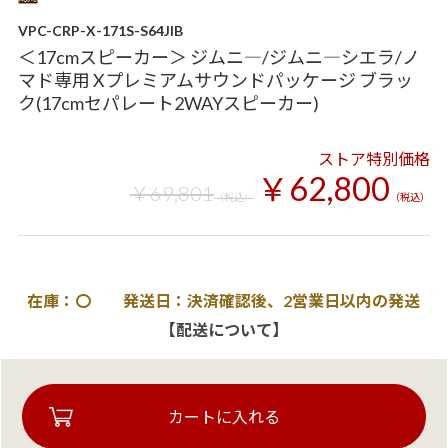
VPC-CRP-X-171S-S64JIB
＜17cmスピーカー＞ ジムニ―/ジムニ―シエラ/ノ
マド専用 Xプレミアムサウンドパッケージ ブラッ
ク(17cmセパレート2WAYスピーカー)
ストア特別価格
￥62,800
￥69,801
（税込）
（税込）
在庫：〇 発送日：決済確認後、2営業日以内の発送
【配送について】