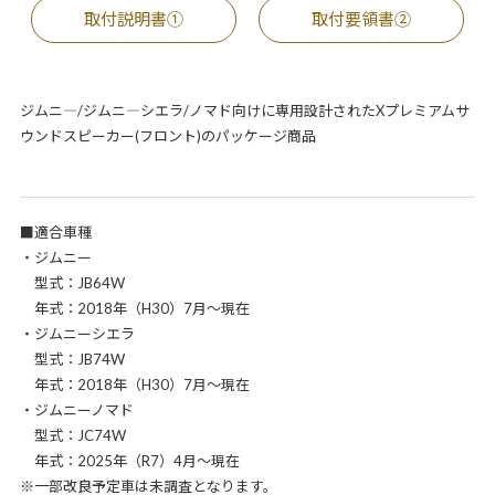
取付説明書①
取付要領書②
ジムニ―/ジムニ―シエラ/ノマド向けに専用設計されたXプレミアムサ
ウンドスピーカー(フロント)のパッケージ商品
■適合車種
・ジムニー
型式：JB64W
年式：2018年（H30）7月～現在
・ジムニーシエラ
型式：JB74W
年式：2018年（H30）7月～現在
・ジムニーノマド
型式：JC74W
年式：2025年（R7）4月～現在
※一部改良予定車は未調査となります。