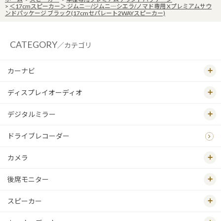
>
＜17cmスピーカー＞ ジムニ―/ジムニ―シエラ/ノマド専用 Xプレミアムサウ
ンドパッケージ ブラック(17cmセパレート2WAYスピーカー)
CATEGORY
／カテゴリ
カーナビ
ディスプレイオーディオ
デジタルミラー
ドライブレコーダー
カメラ
後席モニター
スピーカー