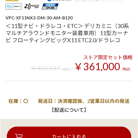
VPC-XF11NX2-DM-30-AM-B120
＜11型ナビ・ドラレコ・ETC＞ デリカミニ（30系
マルチアラウンドモニター装着車用）11型カーナ
ビ フローティングビッグX11 ETC2.0/ドラレコ
ストア限定セット価格
￥361,000
￥402,137
（税込）
（税込）
在庫：〇 発送日：決済確認後、2営業日以内の発送
【配送について】