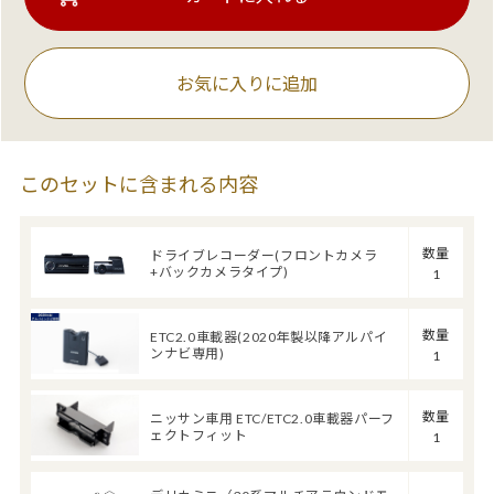
お気に入りに追加
このセットに含まれる内容
数量
ドライブレコーダー(フロントカメラ
+バックカメラタイプ)
1
数量
ETC2.0車載器(2020年製以降アルパイ
ンナビ専用)
1
数量
ニッサン車用 ETC/ETC2.0車載器パーフ
ェクトフィット
1