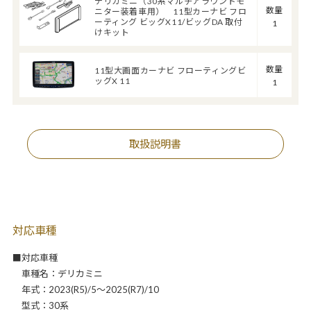
デリカミニ（30系マルチアラウンドモ
数量
ニター装着車用） 11型カーナビ フロ
ーティング ビッグX11/ビッグDA 取付
1
けキット
数量
11型大画面カーナビ フローティングビ
ッグX 11
1
取扱説明書
対応車種
■対応車種
車種名：デリカミニ
年式：2023(R5)/5～2025(R7)/10
型式：30系