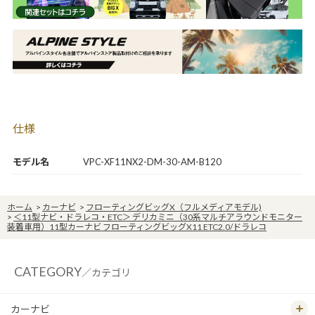
仕様
モデル名
VPC-XF11NX2-DM-30-AM-B120
ホーム
>
カーナビ
>
フローティングビッグX（フルメディアモデル)
>
＜11型ナビ・ドラレコ・ETC＞ デリカミニ（30系マルチアラウンドモニター
装着車用）11型カーナビ フローティングビッグX11 ETC2.0/ドラレコ
CATEGORY
／カテゴリ
カーナビ