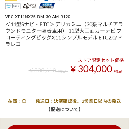
VPC-XF11NX2S-DM-30-AM-B120
＜11型Sナビ・ETC＞ デリカミニ（30系マルチアラ
ウンドモニター装着車用） 11型大画面カーナビ フ
ローティングビッグX11 シンプルモデル ETC2.0/ド
ラレコ
ストア限定セット価格
￥304,000
￥338,610
（税込）
（税込）
在庫：〇 発送日：決済確認後、2営業日以内の発送
【配送について】