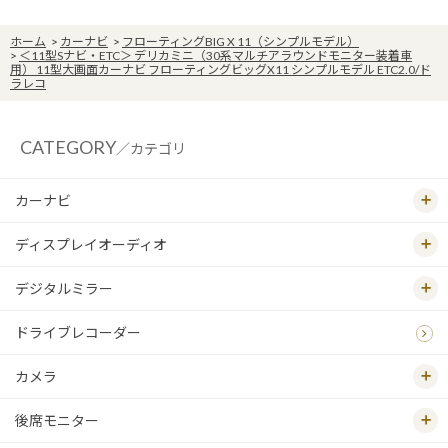
ホーム
>
カーナビ
>
フローティングBIG X 11（シンプルモデル）
>
＜11型Sナビ・ETC＞ デリカミニ（30系マルチアラウンドモニター装着車
用） 11型大画面カーナビ フローティングビッグX11 シンプルモデル ETC2.0/ド
ラレコ
CATEGORY
／カテゴリ
カーナビ
ディスプレイオーディオ
デジタルミラー
ドライブレコーダー
カメラ
後席モニター