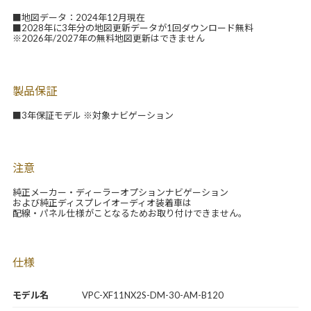
■地図データ：2024年12月現在
■2028年に3年分の地図更新データが1回ダウンロード無料
※2026年/2027年の無料地図更新はできません
製品保証
■3年保証モデル ※対象ナビゲーション
注意
純正メーカー・ディーラーオプションナビゲーション
および純正ディスプレイオーディオ装着車は
配線・パネル仕様がことなるためお取り付けできません。
仕様
モデル名
VPC-XF11NX2S-DM-30-AM-B120