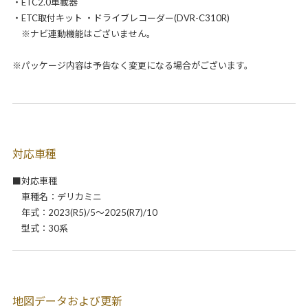
・ETC2.0車載器
・ETC取付キット ・ドライブレコーダー(DVR-C310R)
※ナビ連動機能はございません。
※パッケージ内容は予告なく変更になる場合がございます。
対応車種
■対応車種
車種名：デリカミニ
年式：2023(R5)/5～2025(R7)/10
型式：30系
地図データおよび更新