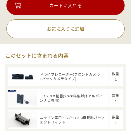
お気に入りに追加
このセットに含まれる内容
数量
ドライブレコーダー(フロントカメラ
+バックカメラタイプ)
1
数量
ETC2.0車載器(2020年製以降アルパイ
ンナビ専用)
1
数量
ニッサン車用 ETC/ETC2.0車載器パーフ
ェクトフィット
1