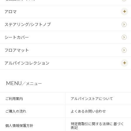
アロマ
ステアリング/シフトノブ
シートカバー
フロアマット
アルパインコレクション
MENU
／メニュー
ご利用案内
アルパインストアについて
ご購入の流れ
よくあるお問い合わせ
特定商取引に関する法律に 基づく
個人情報保護方針
表記