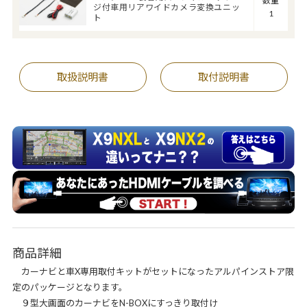
数量
ジ付車用リアワイドカメラ変換ユニッ
1
ト
取扱説明書
取付説明書
商品詳細
カーナビと車X専用取付キットがセットになったアルパインストア限
定のパッケージとなります。
９型大画面のカーナビをN-BOXにすっきり取付け