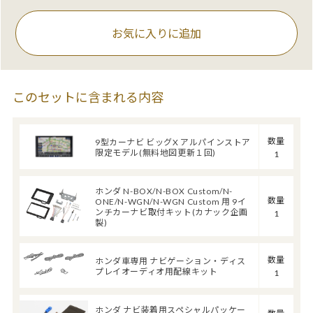
お気に入りに追加
このセットに含まれる内容
数量
9型カーナビ ビッグX アルパインストア
限定モデル(無料地図更新１回)
1
ホンダ N-BOX/N-BOX Custom/N-
数量
ONE/N-WGN/N-WGN Custom 用 9イ
ンチカーナビ取付キット(カナック企画
1
製)
数量
ホンダ車専用 ナビゲーション・ディス
プレイオーディオ用配線キット
1
ホンダ ナビ装着用スペシャルパッケー