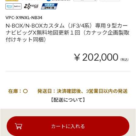
VPC-X9NXL-NB34
N-BOX/N-BOXカスタム（JF3/4系）専用９型カー
ナビビッグX無料地図更新１回（カナック企画製取
付けキット同梱）
￥202,000
（税込）
在庫：〇 発送日：決済確認後、3営業日以内の発送
【配送について】