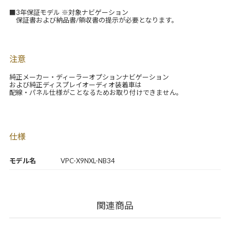
■3年保証モデル ※対象ナビゲーション
保証書および納品書/領収書の提示が必要となります。
注意
純正メーカー・ディーラーオプションナビゲーション
および純正ディスプレイオーディオ装着車は
配線・パネル仕様がことなるためお取り付けできません。
仕様
モデル名
VPC-X9NXL-NB34
関連商品