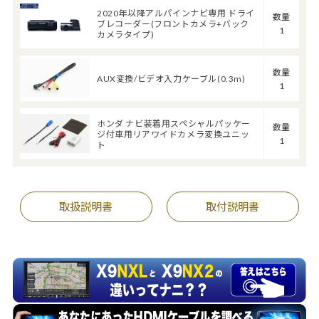
2020年以降アルパインナビ専用 ドライ
数量
ブレコーダー(フロントカメラ+バック
1
カメラタイプ)
数量
AUX変換/ビデオ入力ケーブル(0.3m)
1
ホンダ ナビ装着用スペシャルパッケー
数量
ジ付車用リアワイドカメラ変換ユニッ
1
ト
取扱説明書
取付説明書