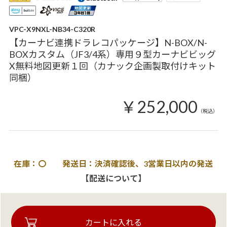
VPC-X9NXL-NB34-C320R
【カーナビ連携ドラレコパッケージ】N-BOX/N-
BOXカスタム（JF3/4系）専用９型カーナビビッグ
X無料地図更新１回（カナック企画製取付けキット
同梱）
￥252,000
（税込）
在庫：〇 発送日：決済確認後、3営業日以内の発送
【配送について】