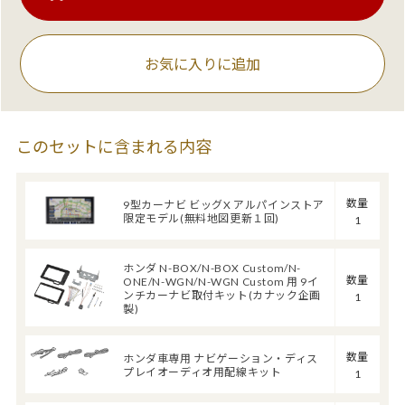
お気に入りに追加
このセットに含まれる内容
数量
9型カーナビ ビッグX アルパインストア
限定モデル(無料地図更新１回)
1
ホンダ N-BOX/N-BOX Custom/N-
数量
ONE/N-WGN/N-WGN Custom 用 9イ
ンチカーナビ取付キット(カナック企画
1
製)
数量
ホンダ車専用 ナビゲーション・ディス
プレイオーディオ用配線キット
1