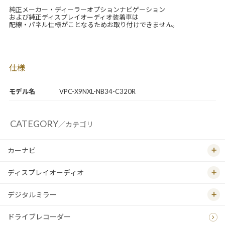
純正メーカー・ディーラーオプションナビゲーション
および純正ディスプレイオーディオ装着車は
配線・パネル仕様がことなるためお取り付けできません。
仕様
モデル名
VPC-X9NXL-NB34-C320R
CATEGORY
／カテゴリ
カーナビ
ディスプレイオーディオ
デジタルミラー
ドライブレコーダー