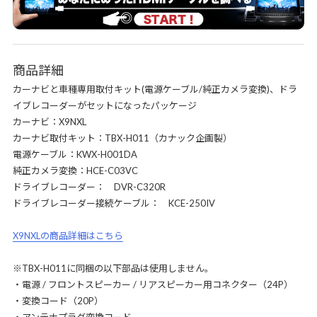
商品詳細
カーナビと車種専用取付キット(電源ケーブル/純正カメラ変換)、ドラ
イブレコーダーがセットになったパッケージ
カーナビ：X9NXL
カーナビ取付キット：TBX-H011（カナック企画製）
電源ケーブル：KWX-H001DA
純正カメラ変換：HCE-C03VC
ドライブレコーダー： DVR-C320R
ドライブレコーダー接続ケーブル： KCE-250IV
X9NXLの商品詳細はこちら
※TBX-H011に同梱の以下部品は使用しません。
・電源 / フロントスピーカー / リアスピーカー用コネクター（24P）
・変換コード（20P）