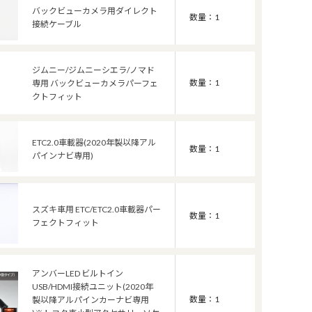
バックビューカメラ用ダイレクト
数量：1
接続ケーブル
ジムニー/ジムニーシエラ/ノマド
数量：1
専用 バックビューカメラパーフェ
クトフィット
ETC2.0車載器(2020年製以降アル
数量：1
パインナビ専用)
スズキ車用 ETC/ETC2.0車載器パー
数量：1
フェクトフィット
アンバーLED ビルトイン
USB/HDMI接続ユニット(2020年
数量：1
製以降アルパインカーナビ専用