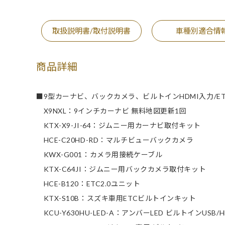
取扱説明書/取付説明書
車種別適合情
商品詳細
■9型カーナビ、バックカメラ、ビルトインHDMI入力/ET
X9NXL：9インチカーナビ 無料地図更新1回
KTX-X9-JI-64：ジムニー用カーナビ取付キット
HCE-C20HD-RD：マルチビューバックカメラ
KWX-G001：カメラ用接続ケーブル
KTX-C64JI：ジムニー用バックカメラ取付キット
HCE-B120：ETC2.0ユニット
KTX-S10B：スズキ車用ETCビルトインキット
KCU-Y630HU-LED-A：アンバーLED ビルトインUSB