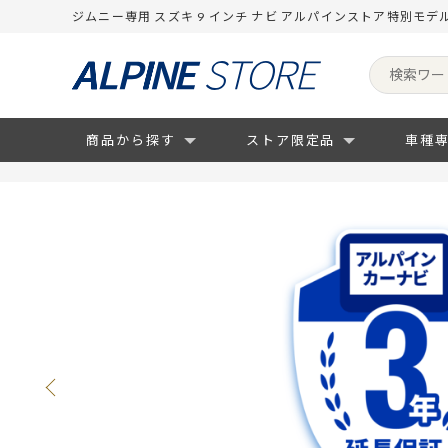
ジムニー専用 スズキ 9 インチ ナビ アルパインストア特別モデル
商品から探す
ストア限定品
車種