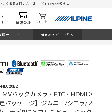
よくあるお問い合わせ
NEWS/お知らせ
カート
グイン
業販登録
客様サポート
補修部品パーツ注文
4-HLC20E2
・MVバックカメラ・ETC・HDMI＞
定パッケージ】ジムニー/シエラ/ノ