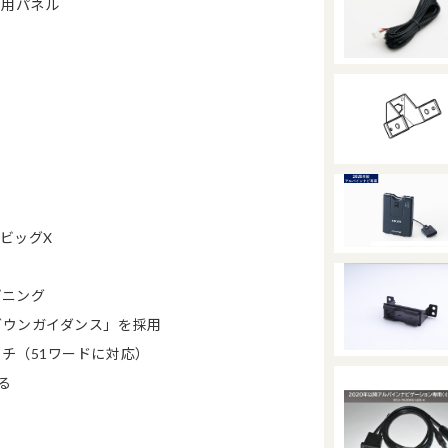
MI用パネル
 ビッグX
プニング
ダウンガイダンス」を採用
チ（51ワードに対応）
る