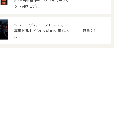
)※トヨタ車小型アクセサリーソケ
ット向けモデル
ジムニー/ジムニーシエラ/ノマド
数量：1
専用 ビルトインUSB/HDMI用パネ
ル