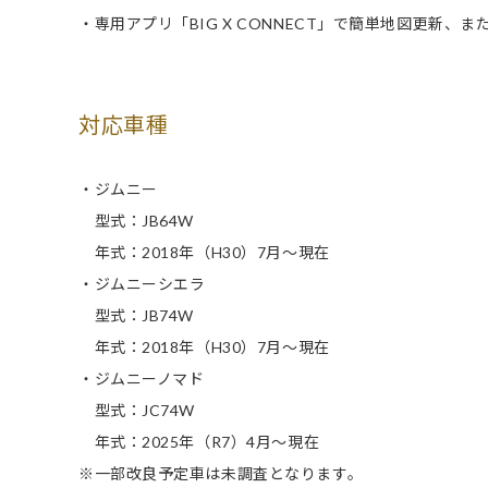
・専用アプリ「BIG X CONNECT」で簡単地図更新
対応車種
・ジムニー
型式：JB64W
年式：2018年（H30）7月～現在
・ジムニーシエラ
型式：JB74W
年式：2018年（H30）7月～現在
・ジムニーノマド
型式：JC74W
年式：2025年（R7）4月～現在
※一部改良予定車は未調査となります。