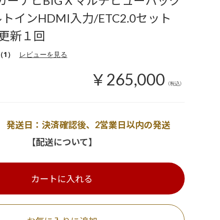
カーナビBIG X マルチビューバック
トインHDMI入力/ETC2.0セット
更新１回
（1）
レビューを見る
￥265,000
（税込）
発送日：決済確認後、2営業日以内の発送
【配送について】
カートに入れる