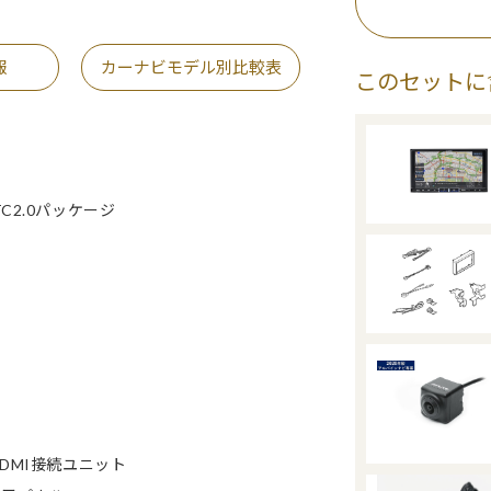
報
カーナビモデル別比較表
このセットに
C2.0パッケージ
/HDMI接続ユニット