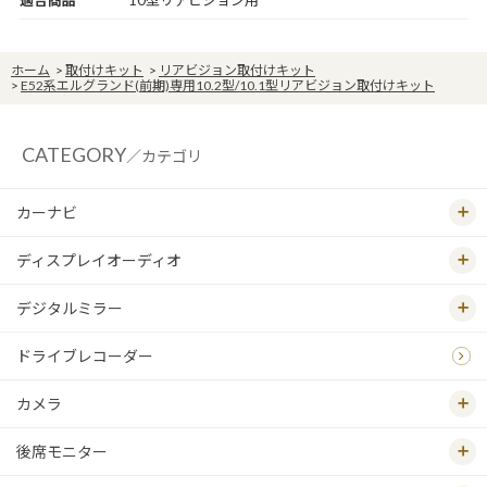
ホーム
>
取付けキット
>
リアビジョン取付けキット
>
E52系エルグランド(前期)専用10.2型/10.1型リアビジョン取付けキット
CATEGORY
／カテゴリ
カーナビ
ディスプレイオーディオ
デジタルミラー
ドライブレコーダー
カメラ
後席モニター