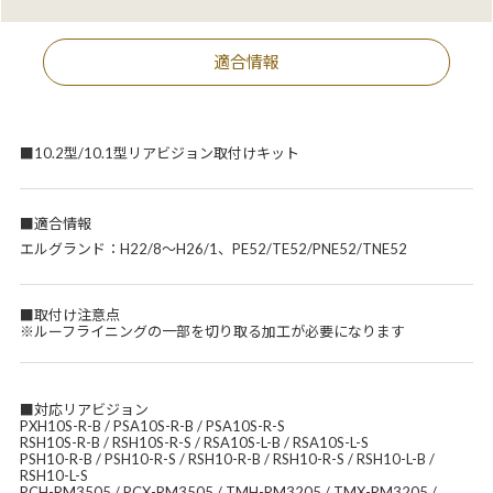
適合情報
■10.2型/10.1型リアビジョン取付けキット
■適合情報
エルグランド：H22/8～H26/1、PE52/TE52/PNE52/TNE52
■取付け注意点
※ルーフライニングの一部を切り取る加工が必要になります
■対応リアビジョン
PXH10S-R-B / PSA10S-R-B / PSA10S-R-S
RSH10S-R-B / RSH10S-R-S / RSA10S-L-B / RSA10S-L-S
PSH10-R-B / PSH10-R-S / RSH10-R-B / RSH10-R-S / RSH10-L-B /
RSH10-L-S
PCH-RM3505 / PCX-RM3505 / TMH-RM3205 / TMX-RM3205 /