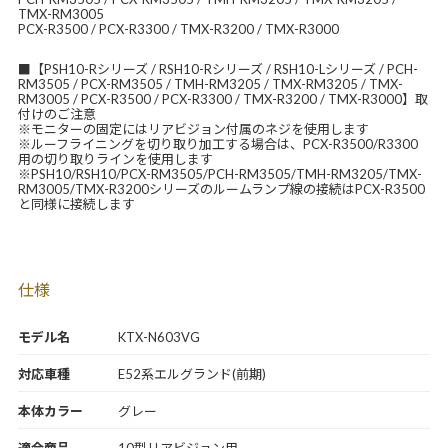
TMX-RM3005
PCX-R3500 / PCX-R3300 / TMX-R3200 / TMX-R3000
■【PSH10-Rシリーズ / RSH10-Rシリーズ / RSH10-Lシリーズ / PCH-
RM3505 / PCX-RM3505 / TMH-RM3205 / TMX-RM3205 / TMX-
RM3005 / PCX-R3500 / PCX-R3300 / TMX-R3200 / TMX-R3000】取
付けのご注意
※モニターの固定にはリアビジョン付属のネジを使用します
※ルーフライニングを切り取り加工する場合は、PCX-R3500/R3300
用の切り取りラインを使用します
※PSH10/RSH10/PCX-RM3505/PCH-RM3505/TMH-RM3205/TMX-
RM3005/TMX-R3200シリーズのルームランプ線の接続はPCX-R3500
と同様に接続します
仕様
モデル名
KTX-N603VG
対応車種
E52系エルグランド(前期)
本体カラー
グレー
適合商品
10型リアビジョン用