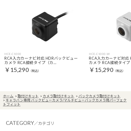
HCE-C1000
HCE-C1000-W
RCA入力カーナビ対応 HDRバックビュー
RCA入力カーナビ対応
カメラ RCA接続タイプ（カ…
カメラ RCA接続タイプ
￥15,290
￥15,290
（税込）
（税込）
ホーム
>
取付けキット
>
カメラ取付けキット
>
バックカメラ取付けキット
>
キャラバン専用 バックビューカメラ/マルチビューバックカメラ用パーフェク
トフィット
CATEGORY
／カテゴリ