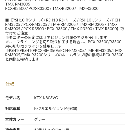
TMX-RM3005
PCX-R3500 / PCX-R3300 / TMX-R3200 / TMX-R3000
■【PSH10-Rシリーズ / RSH10-Rシリーズ / RSH10-Lシリーズ / PCH-
RM3505 / PCX-RM3505 / TMH-RM3205 / TMX-RM3205 / TMX-
RM3005 / PCX-R3500 / PCX-R3300 / TMX-R3200 / TMX-R3000】取
付けのご注意
※モニターの固定にはリアビジョン付属のネジを使用します
※ルーフライニングを切り取り加工する場合は、PCX-R3500/R3300
用の切り取りラインを使用します
※PSH10/RSH10/PCX-RM3505/PCH-RM3505/TMH-RM3205/TMX-
RM3005/TMX-R3200シリーズのルームランプ線の接続はPCX-R3500
と同様に接続します
仕様
モデル名
KTX-N803VG
対応車種
E52系エルグランド(後期)
本体カラー
グレー