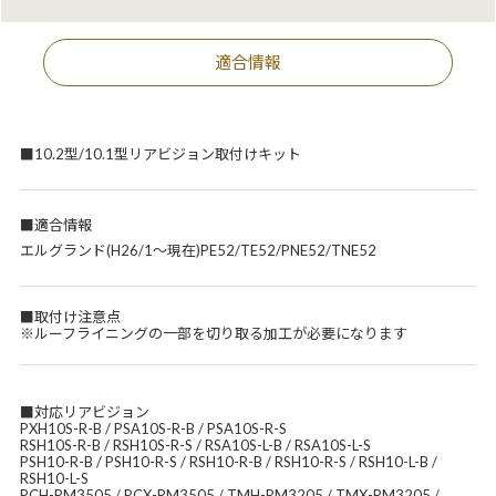
適合情報
■10.2型/10.1型リアビジョン取付けキット
■適合情報
エルグランド(H26/1～現在)PE52/TE52/PNE52/TNE52
■取付け注意点
※ルーフライニングの一部を切り取る加工が必要になります
■対応リアビジョン
PXH10S-R-B / PSA10S-R-B / PSA10S-R-S
RSH10S-R-B / RSH10S-R-S / RSA10S-L-B / RSA10S-L-S
PSH10-R-B / PSH10-R-S / RSH10-R-B / RSH10-R-S / RSH10-L-B /
RSH10-L-S
PCH-RM3505 / PCX-RM3505 / TMH-RM3205 / TMX-RM3205 /