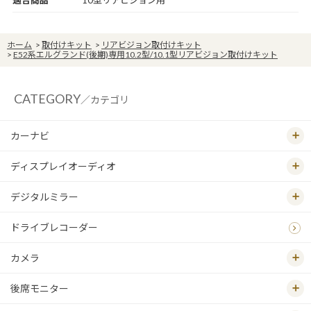
適合商品
10型リアビジョン用
ホーム
>
取付けキット
>
リアビジョン取付けキット
>
E52系エルグランド(後期)専用10.2型/10.1型リアビジョン取付けキット
CATEGORY
／カテゴリ
カーナビ
ディスプレイオーディオ
デジタルミラー
ドライブレコーダー
カメラ
後席モニター