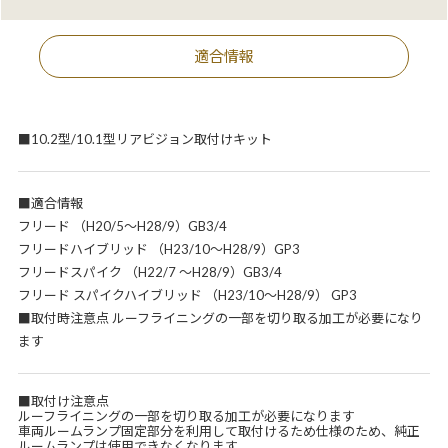
適合情報
■10.2型/10.1型リアビジョン取付けキット
■適合情報
フリード （H20/5～H28/9）GB3/4
フリードハイブリッド （H23/10～H28/9）GP3
フリードスパイク （H22/7 ～H28/9）GB3/4
フリード スパイクハイブリッド （H23/10～H28/9） GP3
■取付時注意点 ルーフライニングの一部を切り取る加工が必要になり
ます
■取付け注意点
ルーフライニングの一部を切り取る加工が必要になります
車両ルームランプ固定部分を利用して取付けるため仕様のため、純正
ルームランプは使用できなくなります