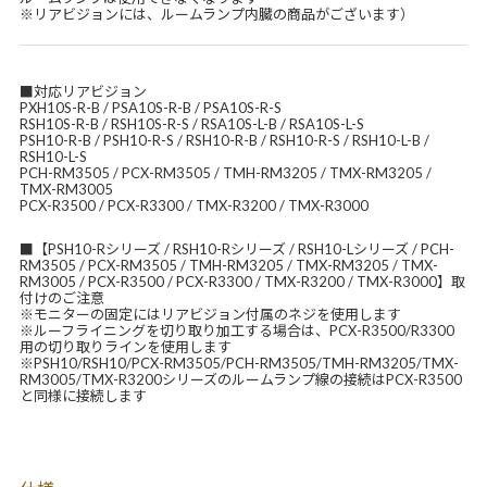
※リアビジョンには、ルームランプ内臓の商品がございます）
■対応リアビジョン
PXH10S-R-B / PSA10S-R-B / PSA10S-R-S
RSH10S-R-B / RSH10S-R-S / RSA10S-L-B / RSA10S-L-S
PSH10-R-B / PSH10-R-S / RSH10-R-B / RSH10-R-S / RSH10-L-B /
RSH10-L-S
PCH-RM3505 / PCX-RM3505 / TMH-RM3205 / TMX-RM3205 /
TMX-RM3005
PCX-R3500 / PCX-R3300 / TMX-R3200 / TMX-R3000
■【PSH10-Rシリーズ / RSH10-Rシリーズ / RSH10-Lシリーズ / PCH-
RM3505 / PCX-RM3505 / TMH-RM3205 / TMX-RM3205 / TMX-
RM3005 / PCX-R3500 / PCX-R3300 / TMX-R3200 / TMX-R3000】取
付けのご注意
※モニターの固定にはリアビジョン付属のネジを使用します
※ルーフライニングを切り取り加工する場合は、PCX-R3500/R3300
用の切り取りラインを使用します
※PSH10/RSH10/PCX-RM3505/PCH-RM3505/TMH-RM3205/TMX-
RM3005/TMX-R3200シリーズのルームランプ線の接続はPCX-R3500
と同様に接続します