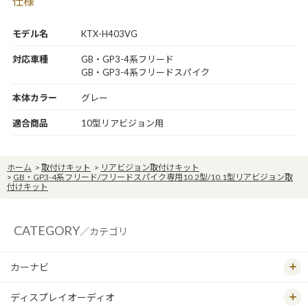
仕様
モデル名
KTX-H403VG
対応車種
GB・GP3-4系フリード
GB・GP3-4系フリードスパイク
本体カラー
グレー
適合商品
10型リアビジョン用
ホーム
>
取付けキット
>
リアビジョン取付けキット
>
GB・GP3-4系フリード/フリードスパイク専用10.2型/10.1型リアビジョン取
付けキット
CATEGORY
／カテゴリ
カーナビ
ディスプレイオーディオ