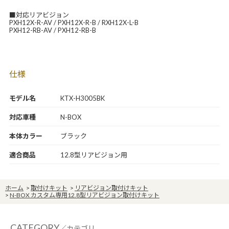
■対応リアビジョン
PXH12X-R-AV / PXH12X-R-B / RXH12X-L-B
PXH12-RB-AV / PXH12-RB-B
仕様
モデル名
KTX-H3005BK
対応車種
N-BOX
本体カラー
ブラック
適合商品
12.8型リアビジョン用
ホーム
>
取付けキット
>
リアビジョン取付けキット
>
N-BOX カスタム専用12.8型リアビジョン取付けキット
CATEGORY
／カテゴリ