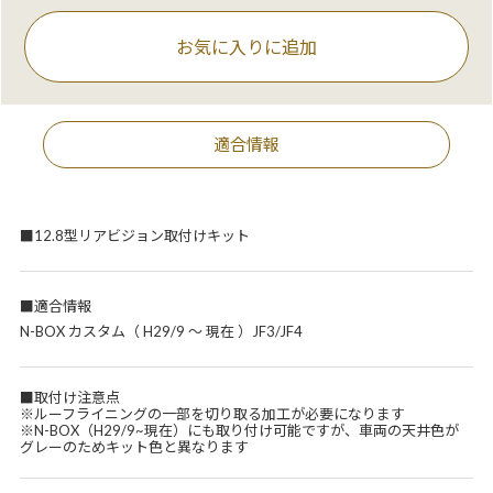
お気に入りに追加
適合情報
■12.8型リアビジョン取付けキット
■適合情報
N-BOX カスタム（ H29/9 ～ 現在 ）JF3/JF4
■取付け注意点
※ルーフライニングの一部を切り取る加工が必要になります
※N-BOX（H29/9~現在）にも取り付け可能ですが、車両の天井色が
グレーのためキット色と異なります