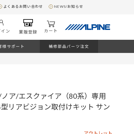
よくあるお問い合わせ
NEWS/お知らせ
カート
グイン
業販登録
客様サポート
補修部品パーツ注文
/ノア/エスクァイア（80系）専用
11.4型リアビジョン取付けキット サン
アウトレット