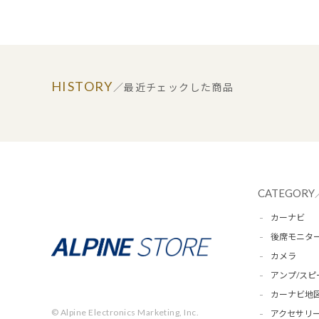
HISTORY
／最近チェックした商品
CATEGORY
カーナビ
後席モニタ
カメラ
アンプ/スピ
カーナビ地
© Alpine Electronics Marketing, Inc.
アクセサリー