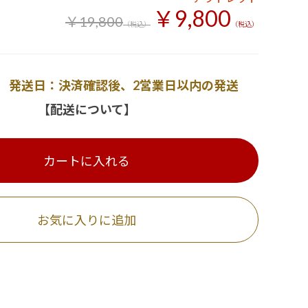
￥9,800
￥19,800
（税込）
（税込）
発送日：決済確認後、2営業日以内の発送
【配送について】
カートに入れる
お気に入りに追加