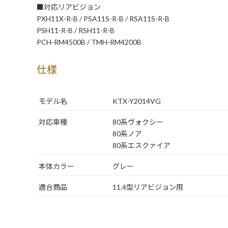
■対応リアビジョン
PXH11X-R-B / PSA11S-R-B / RSA11S-R-B
PSH11-R-B / RSH11-R-B
PCH-RM4500B / TMH-RM4200B
仕様
モデル名
KTX-Y2014VG
対応車種
80系ヴォクシー
80系ノア
80系エスクァイア
本体カラー
グレー
適合商品
11.4型リアビジョン用