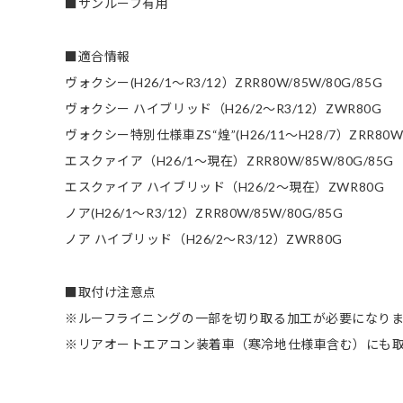
■サンルーフ有用
■適合情報
ヴォクシー(H26/1～R3/12）ZRR80W/85W/80G/85G
ヴォクシー ハイブリッド（H26/2～R3/12）ZWR80G
ヴォクシー特別仕様車ZS“煌”(H26/11～H28/7）ZRR80W
エスクァイア（H26/1～現在）ZRR80W/85W/80G/85G
エスクァイア ハイブリッド（H26/2～現在）ZWR80G
ノア(H26/1～R3/12）ZRR80W/85W/80G/85G
ノア ハイブリッド（H26/2～R3/12）ZWR80G
■取付け注意点
※ルーフライニングの一部を切り取る加工が必要になり
※リアオートエアコン装着車（寒冷地仕様車含む）にも