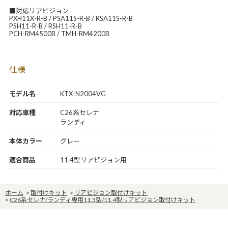
■対応リアビジョン
PXH11X-R-B / PSA11S-R-B / RSA11S-R-B
PSH11-R-B / RSH11-R-B
PCH-RM4500B / TMH-RM4200B
仕様
モデル名
KTX-N2004VG
対応車種
C26系セレナ
ランディ
本体カラー
グレー
適合商品
11.4型リアビジョン用
ホーム
>
取付けキット
>
リアビジョン取付けキット
>
C26系セレナ/ランディ専用11.5型/11.4型リアビジョン取付けキット