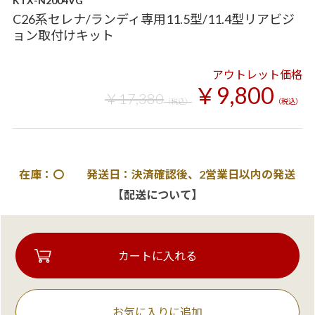
KTX-N2004VG
C26系セレナ/ランディ専用11.5型/11.4型リアビジ
ョン取付けキット
アウトレット価格
￥9,800
￥17,380
（税込）
（税込）
在庫：〇 発送日：決済確認後、2営業日以内の発送
【配送について】
お気に入りに追加