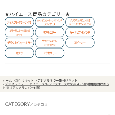
★ハイエース 商品カテゴリー★
ホーム
>
取付けキット
>
デジタルミラー取付けキット
>
デジタルミラー・ハイエース/レジアスエース(200系 4・5型)専用取付けキッ
ト ※リアカメラカバー付属
CATEGORY
／カテゴリ