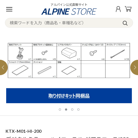
アルパイン公式直販サイト
KTX-M01-HI-200