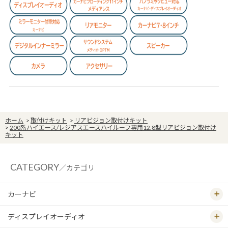
ホーム
>
取付けキット
>
リアビジョン取付けキット
>
200系ハイエース/レジアスエースハイルーフ専用12.8型リアビジョン取付け
キット
CATEGORY
／カテゴリ
カーナビ
ディスプレイオーディオ